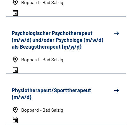
Boppard - Bad Salzig
Psychologischer Psychotherapeut
(
m
/
w
/
d
) und/oder Psychologe (
m
/
w
/
d
)
als Bezugstherapeut (
m
/
w
/
d
)
Boppard - Bad Salzig
Physiotherapeut/Sporttherapeut
(
m
/
w
/
d
)
Boppard - Bad Salzig