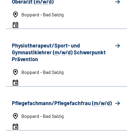
Oberarzt (
m/w/d
)
Boppard - Bad Salzig
Physiotherapeut/Sport- und
Gymnastiklehrer (
m
/
w
/
d
) Schwerpunkt
Prävention
Boppard - Bad Salzig
Pflegefachmann/Pflegefachfrau (
m
/
w
/
d
)
Boppard - Bad Salzig