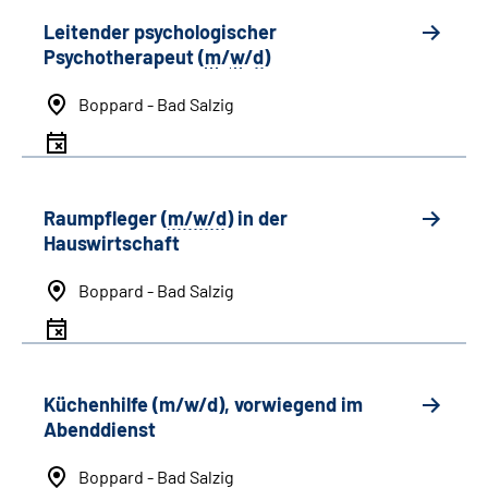
Leitender psychologischer
Psychotherapeut (
m
/
w
/
d
)
Boppard - Bad Salzig
Raumpfleger (
m/w/d
) in der
Hauswirtschaft
Boppard - Bad Salzig
Küchenhilfe (m/w/d), vorwiegend im
Abenddienst
Boppard - Bad Salzig