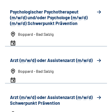
Psychologischer Psychotherapeut
(
m
/
w
/
d
) und/oder Psychologe (
m
/
w
/
d
)
(
m
/
w
/
d
) Schwerpunkt Prävention
Boppard - Bad Salzig
Arzt (
m
/
w
/
d
) oder Assistenzarzt (
m
/
w
/
d
)
Boppard - Bad Salzig
Arzt (
m
/
w
/
d
) oder Assistenzarzt (
m
/
w
/
d
)
Schwerpunkt Prävention