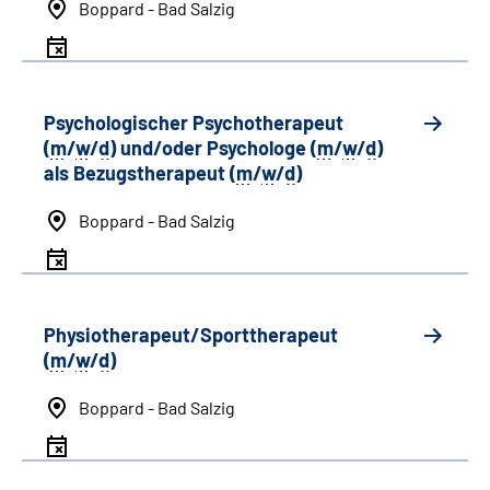
Boppard - Bad Salzig
Psychologischer Psychotherapeut
(
m
/
w
/
d
) und/oder Psychologe (
m
/
w
/
d
)
als Bezugstherapeut (
m
/
w
/
d
)
Boppard - Bad Salzig
Physiotherapeut/Sporttherapeut
(
m
/
w
/
d
)
Boppard - Bad Salzig