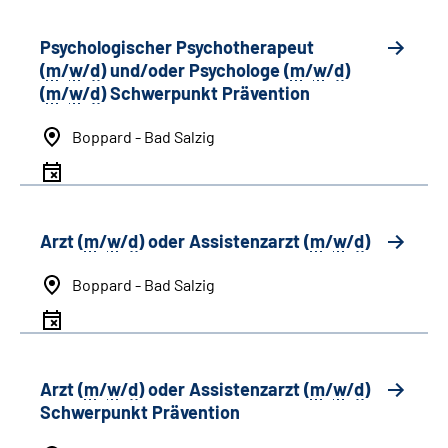
Psychologischer Psychotherapeut
(
m
/
w
/
d
) und/oder Psychologe (
m
/
w
/
d
)
(
m
/
w
/
d
) Schwerpunkt Prävention
Boppard - Bad Salzig
Arzt (
m
/
w
/
d
) oder Assistenzarzt (
m
/
w
/
d
)
Boppard - Bad Salzig
Arzt (
m
/
w
/
d
) oder Assistenzarzt (
m
/
w
/
d
)
Schwerpunkt Prävention