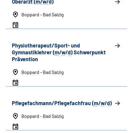
Oberarzt (
m/w/d
)
Boppard - Bad Salzig
Physiotherapeut/Sport- und
Gymnastiklehrer (
m
/
w
/
d
) Schwerpunkt
Prävention
Boppard - Bad Salzig
Pflegefachmann/Pflegefachfrau (
m
/
w
/
d
)
Boppard - Bad Salzig