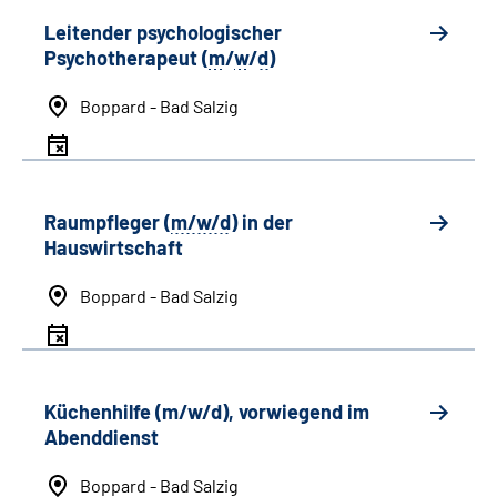
Leitender psychologischer
Psychotherapeut (
m
/
w
/
d
)
Boppard - Bad Salzig
Raumpfleger (
m/w/d
) in der
Hauswirtschaft
Boppard - Bad Salzig
Küchenhilfe (m/w/d), vorwiegend im
Abenddienst
Boppard - Bad Salzig