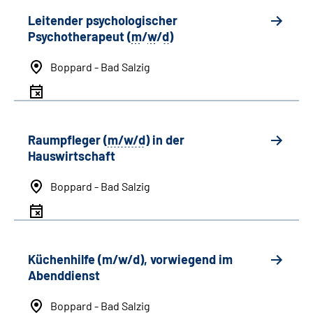
Leitender psychologischer
Psychotherapeut (
m
/
w
/
d
)
Boppard - Bad Salzig
Raumpfleger (
m/w/d
) in der
Hauswirtschaft
Boppard - Bad Salzig
Küchenhilfe (m/w/d), vorwiegend im
Abenddienst
Boppard - Bad Salzig