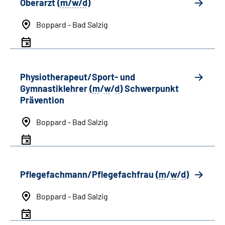
Oberarzt (
m/w/d
)
Boppard - Bad Salzig
Physiotherapeut/Sport- und
Gymnastiklehrer (
m
/
w
/
d
) Schwerpunkt
Prävention
Boppard - Bad Salzig
Pflegefachmann/Pflegefachfrau (
m
/
w
/
d
)
Boppard - Bad Salzig