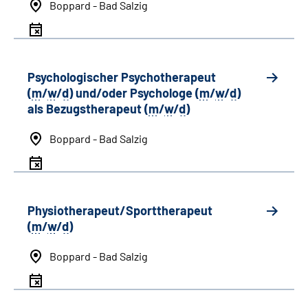
Boppard - Bad Salzig
Psychologischer Psychotherapeut
(
m
/
w
/
d
) und/oder Psychologe (
m
/
w
/
d
)
als Bezugstherapeut (
m
/
w
/
d
)
Boppard - Bad Salzig
Physiotherapeut/Sporttherapeut
(
m
/
w
/
d
)
Boppard - Bad Salzig