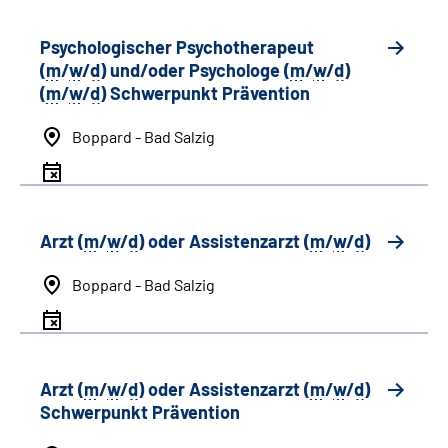
Psychologischer Psychotherapeut
(
m
/
w
/
d
) und/oder Psychologe (
m
/
w
/
d
)
(
m
/
w
/
d
) Schwerpunkt Prävention
Boppard - Bad Salzig
Arzt (
m
/
w
/
d
) oder Assistenzarzt (
m
/
w
/
d
)
Boppard - Bad Salzig
Arzt (
m
/
w
/
d
) oder Assistenzarzt (
m
/
w
/
d
)
Schwerpunkt Prävention