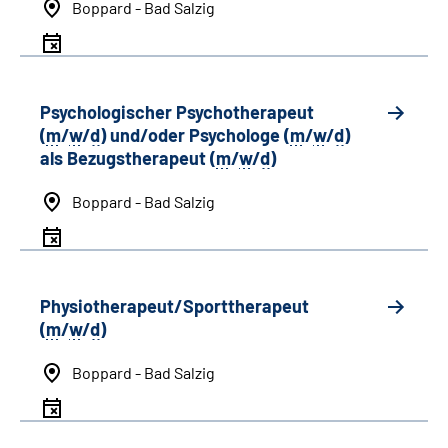
Boppard - Bad Salzig
Psychologischer Psychotherapeut
(
m
/
w
/
d
) und/oder Psychologe (
m
/
w
/
d
)
als Bezugstherapeut (
m
/
w
/
d
)
Boppard - Bad Salzig
Physiotherapeut/Sporttherapeut
(
m
/
w
/
d
)
Boppard - Bad Salzig