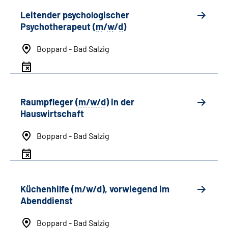
Leitender psychologischer
Psychotherapeut (
m
/
w
/
d
)
Boppard - Bad Salzig
Raumpfleger (
m/w/d
) in der
Hauswirtschaft
Boppard - Bad Salzig
Küchenhilfe (m/w/d), vorwiegend im
Abenddienst
Boppard - Bad Salzig