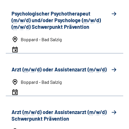
Psychologischer Psychotherapeut
(
m
/
w
/
d
) und/oder Psychologe (
m
/
w
/
d
)
(
m
/
w
/
d
) Schwerpunkt Prävention
Boppard - Bad Salzig
Arzt (
m
/
w
/
d
) oder Assistenzarzt (
m
/
w
/
d
)
Boppard - Bad Salzig
Arzt (
m
/
w
/
d
) oder Assistenzarzt (
m
/
w
/
d
)
Schwerpunkt Prävention