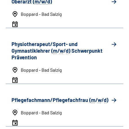
Oberarzt (
m/w/d
)
Boppard - Bad Salzig
Physiotherapeut/Sport- und
Gymnastiklehrer (
m
/
w
/
d
) Schwerpunkt
Prävention
Boppard - Bad Salzig
Pflegefachmann/Pflegefachfrau (
m
/
w
/
d
)
Boppard - Bad Salzig