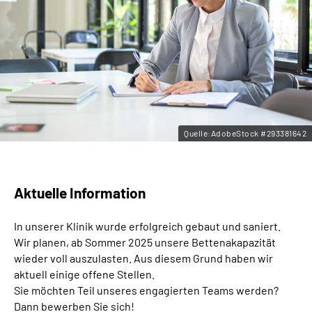
Leichte Sprache
Gebärdensprache
Quelle:AdobeStock #293381642
Aktuelle Information
In unserer Klinik wurde erfolgreich gebaut und saniert.
Wir planen, ab Sommer 2025 unsere Bettenakapazität
wieder voll auszulasten. Aus diesem Grund haben wir
aktuell einige offene Stellen.
Sie möchten Teil unseres engagierten Teams werden?
Dann bewerben Sie sich!