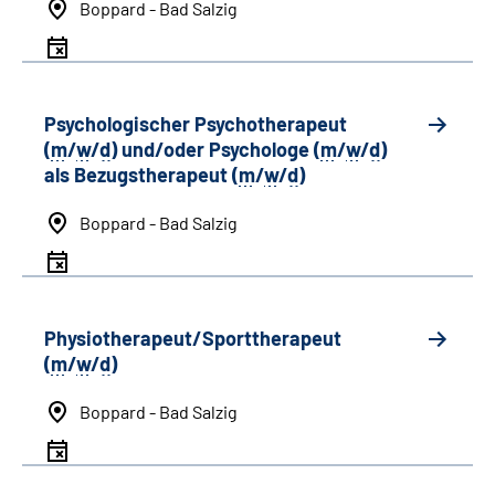
Boppard - Bad Salzig
Psychologischer Psychotherapeut
(
m
/
w
/
d
) und/oder Psychologe (
m
/
w
/
d
)
als Bezugstherapeut (
m
/
w
/
d
)
Boppard - Bad Salzig
Physiotherapeut/Sporttherapeut
(
m
/
w
/
d
)
Boppard - Bad Salzig