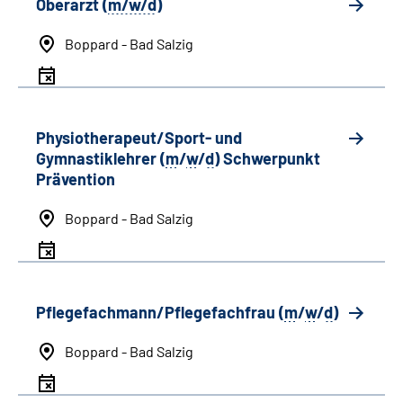
Oberarzt (
m/w/d
)
Boppard - Bad Salzig
Physiotherapeut/Sport- und
Gymnastiklehrer (
m
/
w
/
d
) Schwerpunkt
Prävention
Boppard - Bad Salzig
Pflegefachmann/Pflegefachfrau (
m
/
w
/
d
)
Boppard - Bad Salzig