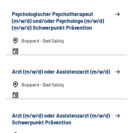
Psychologischer Psychotherapeut
(
m
/
w
/
d
) und/oder Psychologe (
m
/
w
/
d
)
(
m
/
w
/
d
) Schwerpunkt Prävention
Boppard - Bad Salzig
Arzt (
m
/
w
/
d
) oder Assistenzarzt (
m
/
w
/
d
)
Boppard - Bad Salzig
Arzt (
m
/
w
/
d
) oder Assistenzarzt (
m
/
w
/
d
)
Schwerpunkt Prävention