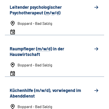
Leitender psychologischer
Psychotherapeut (
m
/
w
/
d
)
Boppard - Bad Salzig
Raumpfleger (
m/w/d
) in der
Hauswirtschaft
Boppard - Bad Salzig
Küchenhilfe (m/w/d), vorwiegend im
Abenddienst
Boppard - Bad Salzig