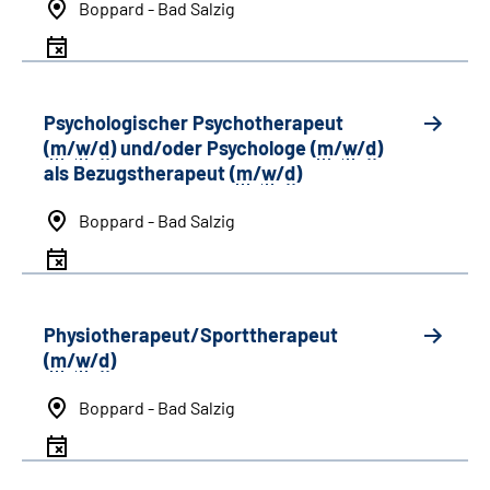
Boppard - Bad Salzig
Psychologischer Psychotherapeut
(
m
/
w
/
d
) und/oder Psychologe (
m
/
w
/
d
)
als Bezugstherapeut (
m
/
w
/
d
)
Boppard - Bad Salzig
Physiotherapeut/Sporttherapeut
(
m
/
w
/
d
)
Boppard - Bad Salzig