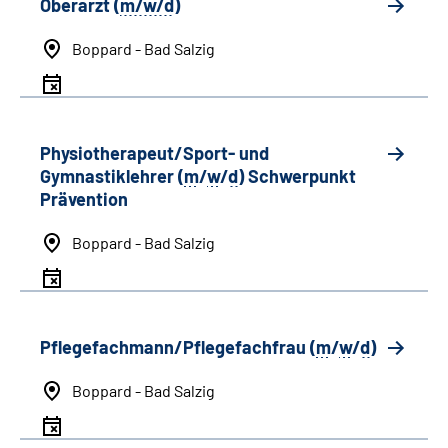
Oberarzt (
m/w/d
)
Boppard - Bad Salzig
Physiotherapeut/Sport- und
Gymnastiklehrer (
m
/
w
/
d
) Schwerpunkt
Prävention
Boppard - Bad Salzig
Pflegefachmann/Pflegefachfrau (
m
/
w
/
d
)
Boppard - Bad Salzig