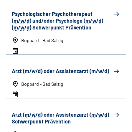
Psychologischer Psychotherapeut
(
m
/
w
/
d
) und/oder Psychologe (
m
/
w
/
d
)
(
m
/
w
/
d
) Schwerpunkt Prävention
Boppard - Bad Salzig
Arzt (
m
/
w
/
d
) oder Assistenzarzt (
m
/
w
/
d
)
Boppard - Bad Salzig
Arzt (
m
/
w
/
d
) oder Assistenzarzt (
m
/
w
/
d
)
Schwerpunkt Prävention