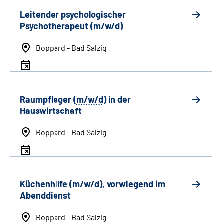
Leitender psychologischer
Psychotherapeut (
m
/
w
/
d
)
Boppard - Bad Salzig
Raumpfleger (
m/w/d
) in der
Hauswirtschaft
Boppard - Bad Salzig
Küchenhilfe (m/w/d), vorwiegend im
Abenddienst
Boppard - Bad Salzig