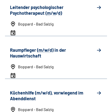
Leitender psychologischer
Psychotherapeut (
m
/
w
/
d
)
Boppard - Bad Salzig
Raumpfleger (
m/w/d
) in der
Hauswirtschaft
Boppard - Bad Salzig
Küchenhilfe (m/w/d), vorwiegend im
Abenddienst
Boppard - Bad Salzig