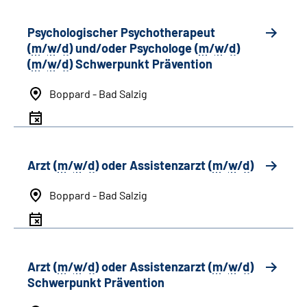
Psychologischer Psychotherapeut
(
m
/
w
/
d
) und/oder Psychologe (
m
/
w
/
d
)
(
m
/
w
/
d
) Schwerpunkt Prävention
Boppard - Bad Salzig
Arzt (
m
/
w
/
d
) oder Assistenzarzt (
m
/
w
/
d
)
Boppard - Bad Salzig
Arzt (
m
/
w
/
d
) oder Assistenzarzt (
m
/
w
/
d
)
Schwerpunkt Prävention