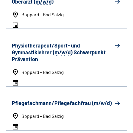
Oberarzt (
m/w/d
)
Boppard - Bad Salzig
Physiotherapeut/Sport- und
Gymnastiklehrer (
m
/
w
/
d
) Schwerpunkt
Prävention
Boppard - Bad Salzig
Pflegefachmann/Pflegefachfrau (
m
/
w
/
d
)
Boppard - Bad Salzig