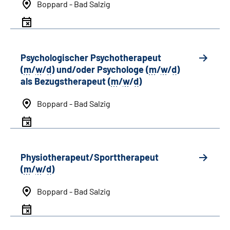
Boppard - Bad Salzig
Psychologischer Psychotherapeut
(
m
/
w
/
d
) und/oder Psychologe (
m
/
w
/
d
)
als Bezugstherapeut (
m
/
w
/
d
)
Boppard - Bad Salzig
Physiotherapeut/Sporttherapeut
(
m
/
w
/
d
)
Boppard - Bad Salzig