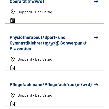
Oberarzt (
m/w/d
)
Boppard - Bad Salzig
Physiotherapeut/Sport- und
Gymnastiklehrer (
m
/
w
/
d
) Schwerpunkt
Prävention
Boppard - Bad Salzig
Pflegefachmann/Pflegefachfrau (
m
/
w
/
d
)
Boppard - Bad Salzig