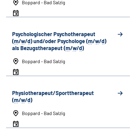
Boppard - Bad Salzig
Psychologischer Psychotherapeut
(
m
/
w
/
d
) und/oder Psychologe (
m
/
w
/
d
)
als Bezugstherapeut (
m
/
w
/
d
)
Boppard - Bad Salzig
Physiotherapeut/Sporttherapeut
(
m
/
w
/
d
)
Boppard - Bad Salzig