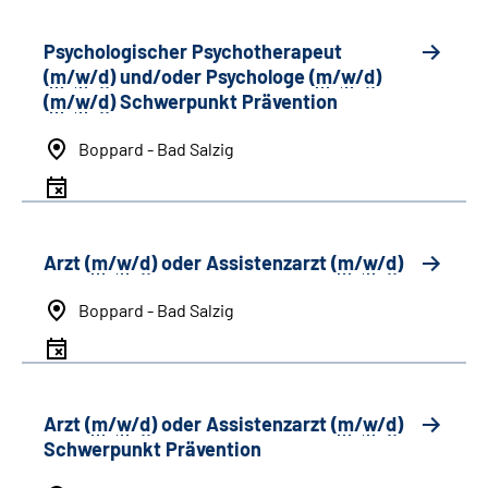
Psychologischer Psychotherapeut
(
m
/
w
/
d
) und/oder Psychologe (
m
/
w
/
d
)
(
m
/
w
/
d
) Schwerpunkt Prävention
Boppard - Bad Salzig
Arzt (
m
/
w
/
d
) oder Assistenzarzt (
m
/
w
/
d
)
Boppard - Bad Salzig
Arzt (
m
/
w
/
d
) oder Assistenzarzt (
m
/
w
/
d
)
Schwerpunkt Prävention