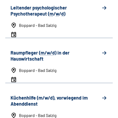
Leitender psychologischer
Psychotherapeut (
m
/
w
/
d
)
Boppard - Bad Salzig
Raumpfleger (
m/w/d
) in der
Hauswirtschaft
Boppard - Bad Salzig
Küchenhilfe (m/w/d), vorwiegend im
Abenddienst
Boppard - Bad Salzig