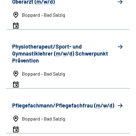
Oberarzt (
m/w/d
)
Boppard - Bad Salzig
Physiotherapeut/Sport- und
Gymnastiklehrer (
m
/
w
/
d
) Schwerpunkt
Prävention
Boppard - Bad Salzig
Pflegefachmann/Pflegefachfrau (
m
/
w
/
d
)
Boppard - Bad Salzig