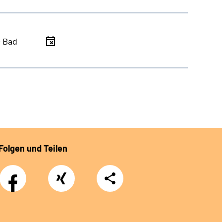
- Bad
Folgen und Teilen
Facebook
Xing
Teilen