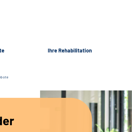
te
Ihre Rehabilitation
ebote
der