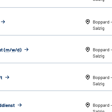
Boppard 
Salzig
t (
m
/
w
/
d
)
Boppard 
Salzig
ft
Boppard 
Salzig
ddienst
Boppard 
Salzig