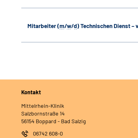
Mitarbeiter (
m
/
w
/
d
) Technischen Dienst –
Kontakt
Mittelrhein-Klinik
Salzbornstraße 14
56154 Boppard - Bad Salzig
06742 608-0