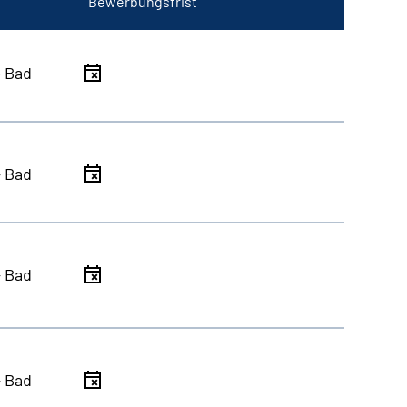
Bewerbungsfrist
- Bad
- Bad
- Bad
- Bad