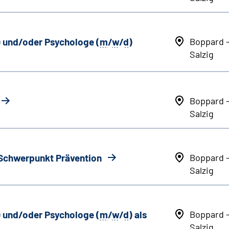
) und/oder Psychologe (
m
/
w
/
d
)
Boppard 
Salzig
Boppard 
Salzig
 Schwerpunkt Prävention
Boppard 
Salzig
) und/oder Psychologe (
m
/
w
/
d
) als
Boppard 
Salzig