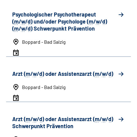
Psychologischer Psychotherapeut
(
m
/
w
/
d
) und/oder Psychologe (
m
/
w
/
d
)
(
m
/
w
/
d
) Schwerpunkt Prävention
Boppard - Bad Salzig
Arzt (
m
/
w
/
d
) oder Assistenzarzt (
m
/
w
/
d
)
Boppard - Bad Salzig
Arzt (
m
/
w
/
d
) oder Assistenzarzt (
m
/
w
/
d
)
Schwerpunkt Prävention