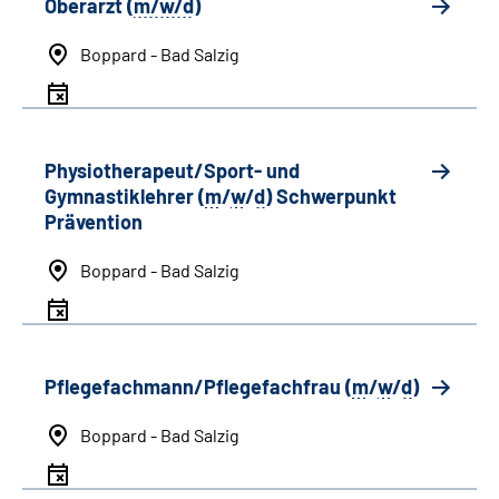
Oberarzt (
m/w/d
)
Boppard - Bad Salzig
Physiotherapeut/Sport- und
Gymnastiklehrer (
m
/
w
/
d
) Schwerpunkt
Prävention
Boppard - Bad Salzig
Pflegefachmann/Pflegefachfrau (
m
/
w
/
d
)
Boppard - Bad Salzig