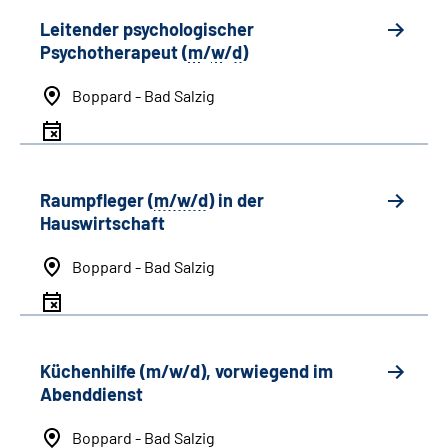
Leitender psychologischer
Psychotherapeut (
m
/
w
/
d
)
Boppard - Bad Salzig
Raumpfleger (
m/w/d
) in der
Hauswirtschaft
Boppard - Bad Salzig
Küchenhilfe (m/w/d), vorwiegend im
Abenddienst
Boppard - Bad Salzig