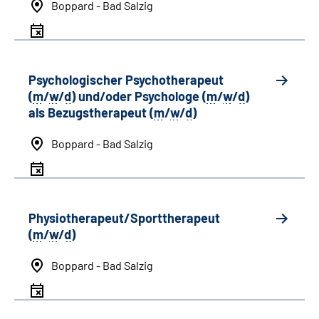
Boppard - Bad Salzig
Psychologischer Psychotherapeut
(
m
/
w
/
d
) und/oder Psychologe (
m
/
w
/
d
)
als Bezugstherapeut (
m
/
w
/
d
)
Boppard - Bad Salzig
Physiotherapeut/Sporttherapeut
(
m
/
w
/
d
)
Boppard - Bad Salzig