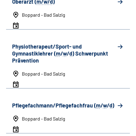
Oberarzt (
m/w/d
)
Boppard - Bad Salzig
Physiotherapeut/Sport- und
Gymnastiklehrer (
m
/
w
/
d
) Schwerpunkt
Prävention
Boppard - Bad Salzig
Pflegefachmann/Pflegefachfrau (
m
/
w
/
d
)
Boppard - Bad Salzig