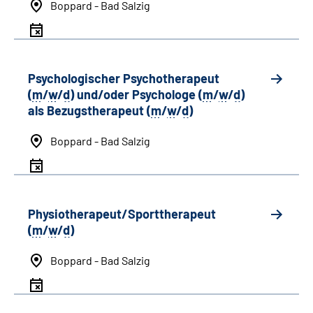
Boppard - Bad Salzig
Psychologischer Psychotherapeut
(
m
/
w
/
d
) und/oder Psychologe (
m
/
w
/
d
)
als Bezugstherapeut (
m
/
w
/
d
)
Boppard - Bad Salzig
Physiotherapeut/Sporttherapeut
(
m
/
w
/
d
)
Boppard - Bad Salzig