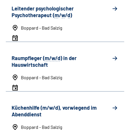
Leitender psychologischer
Psychotherapeut (
m
/
w
/
d
)
Boppard - Bad Salzig
Raumpfleger (
m/w/d
) in der
Hauswirtschaft
Boppard - Bad Salzig
Küchenhilfe (m/w/d), vorwiegend im
Abenddienst
Boppard - Bad Salzig