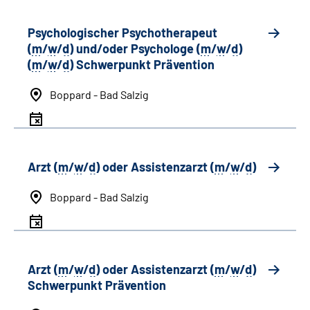
Psychologischer Psychotherapeut
(
m
/
w
/
d
) und/oder Psychologe (
m
/
w
/
d
)
(
m
/
w
/
d
) Schwerpunkt Prävention
Boppard - Bad Salzig
Arzt (
m
/
w
/
d
) oder Assistenzarzt (
m
/
w
/
d
)
Boppard - Bad Salzig
Arzt (
m
/
w
/
d
) oder Assistenzarzt (
m
/
w
/
d
)
Schwerpunkt Prävention