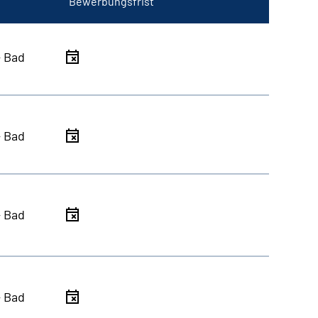
Bewerbungsfrist
- Bad
- Bad
- Bad
- Bad