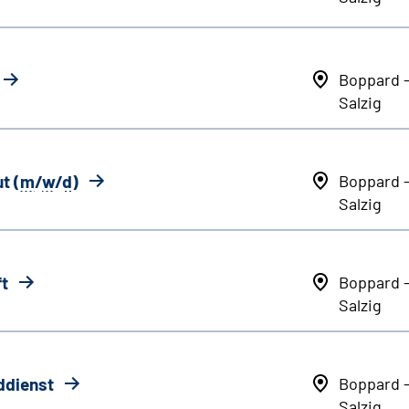
Boppard 
Salzig
t (
m
/
w
/
d
)
Boppard 
Salzig
ft
Boppard 
Salzig
ddienst
Boppard 
Salzig