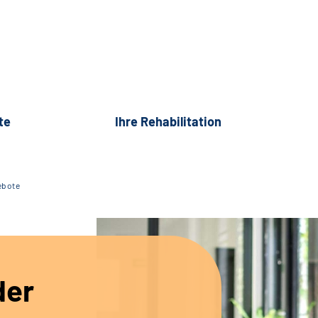
te
Ihre Rehabilitation
ebote
der