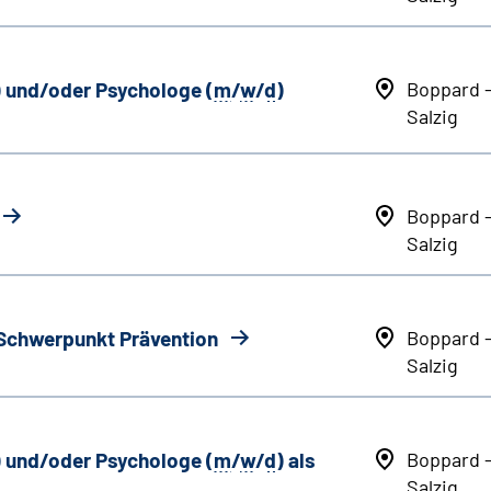
) und/oder Psychologe (
m
/
w
/
d
)
Boppard 
Salzig
Boppard 
Salzig
 Schwerpunkt Prävention
Boppard 
Salzig
) und/oder Psychologe (
m
/
w
/
d
) als
Boppard 
Salzig