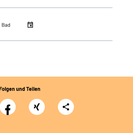
- Bad
Folgen und Teilen
Facebook
Xing
Teilen