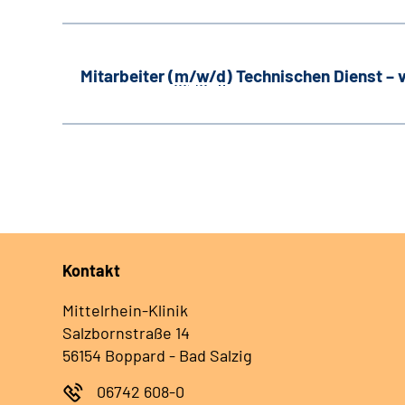
Mitarbeiter (
m
/
w
/
d
) Technischen Dienst –
Kontakt
Mittelrhein-Klinik
Salzbornstraße 14
56154 Boppard - Bad Salzig
06742 608-0