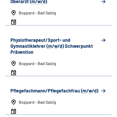
Oberarzt (
m/w/d
)
Boppard - Bad Salzig
Physiotherapeut/Sport- und
Gymnastiklehrer (
m
/
w
/
d
) Schwerpunkt
Prävention
Boppard - Bad Salzig
Pflegefachmann/Pflegefachfrau (
m
/
w
/
d
)
Boppard - Bad Salzig