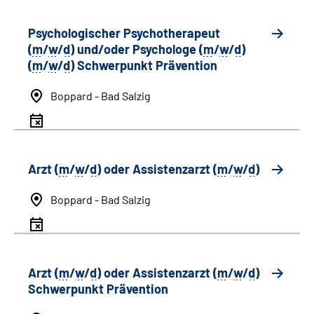
Psychologischer Psychotherapeut
(
m
/
w
/
d
) und/oder Psychologe (
m
/
w
/
d
)
(
m
/
w
/
d
) Schwerpunkt Prävention
Boppard - Bad Salzig
Arzt (
m
/
w
/
d
) oder Assistenzarzt (
m
/
w
/
d
)
Boppard - Bad Salzig
Arzt (
m
/
w
/
d
) oder Assistenzarzt (
m
/
w
/
d
)
Schwerpunkt Prävention