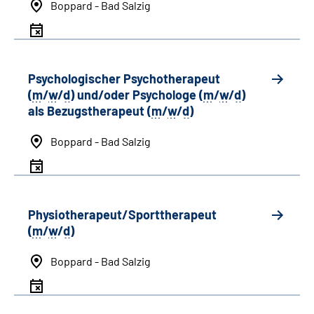
Boppard - Bad Salzig
Psychologischer Psychotherapeut
(
m
/
w
/
d
) und/oder Psychologe (
m
/
w
/
d
)
als Bezugstherapeut (
m
/
w
/
d
)
Boppard - Bad Salzig
Physiotherapeut/Sporttherapeut
(
m
/
w
/
d
)
Boppard - Bad Salzig