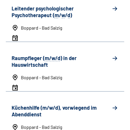
Leitender psychologischer
Psychotherapeut (
m
/
w
/
d
)
Boppard - Bad Salzig
Raumpfleger (
m/w/d
) in der
Hauswirtschaft
Boppard - Bad Salzig
Küchenhilfe (m/w/d), vorwiegend im
Abenddienst
Boppard - Bad Salzig