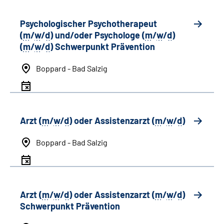
Psychologischer Psychotherapeut
(
m
/
w
/
d
) und/oder Psychologe (
m
/
w
/
d
)
(
m
/
w
/
d
) Schwerpunkt Prävention
Boppard - Bad Salzig
Arzt (
m
/
w
/
d
) oder Assistenzarzt (
m
/
w
/
d
)
Boppard - Bad Salzig
Arzt (
m
/
w
/
d
) oder Assistenzarzt (
m
/
w
/
d
)
Schwerpunkt Prävention