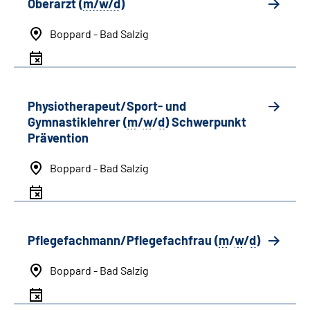
Oberarzt (
m/w/d
)
Boppard - Bad Salzig
Physiotherapeut/Sport- und
Gymnastiklehrer (
m
/
w
/
d
) Schwerpunkt
Prävention
Boppard - Bad Salzig
Pflegefachmann/Pflegefachfrau (
m
/
w
/
d
)
Boppard - Bad Salzig