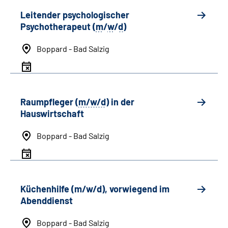
Leitender psychologischer
Psychotherapeut (
m
/
w
/
d
)
Boppard - Bad Salzig
Raumpfleger (
m/w/d
) in der
Hauswirtschaft
Boppard - Bad Salzig
Küchenhilfe (m/w/d), vorwiegend im
Abenddienst
Boppard - Bad Salzig