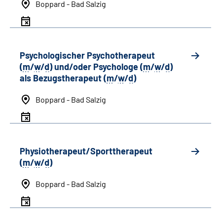
Boppard - Bad Salzig
Psychologischer Psychotherapeut
(
m
/
w
/
d
) und/oder Psychologe (
m
/
w
/
d
)
als Bezugstherapeut (
m
/
w
/
d
)
Boppard - Bad Salzig
Physiotherapeut/Sporttherapeut
(
m
/
w
/
d
)
Boppard - Bad Salzig