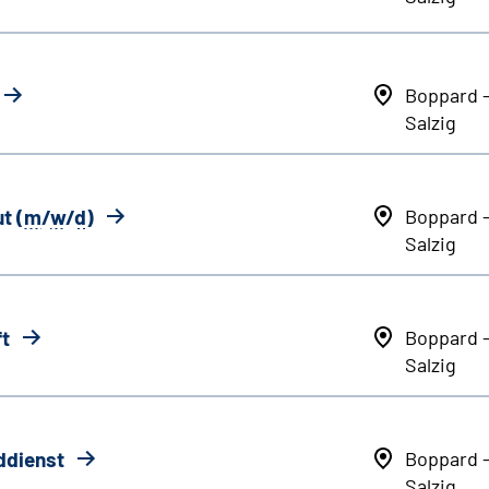
Boppard 
Salzig
t (
m
/
w
/
d
)
Boppard 
Salzig
ft
Boppard 
Salzig
ddienst
Boppard 
Salzig