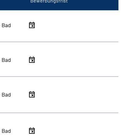
Bewerbungsfrist
- Bad
- Bad
- Bad
- Bad