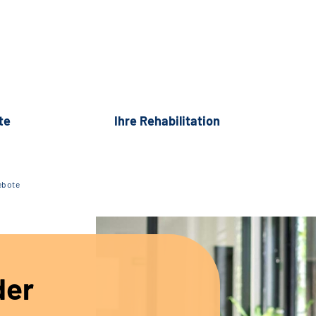
te
Ihre Rehabilitation
ebote
der