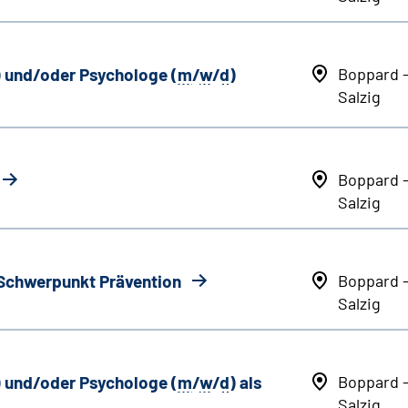
) und/oder Psychologe (
m
/
w
/
d
)
Boppard 
Salzig
Boppard 
Salzig
 Schwerpunkt Prävention
Boppard 
Salzig
) und/oder Psychologe (
m
/
w
/
d
) als
Boppard 
Salzig