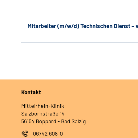
Mitarbeiter (
m
/
w
/
d
) Technischen Dienst –
Kontakt
Mittelrhein-Klinik
Salzbornstraße 14
56154 Boppard - Bad Salzig
06742 608-0