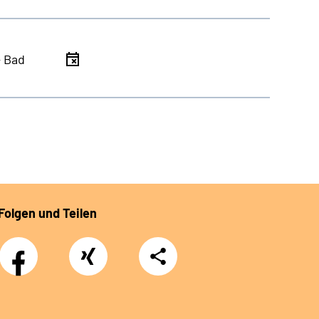
- Bad
Folgen und Teilen
Facebook
Xing
Teilen