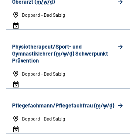
Oberarzt (
m/w/d
)
Boppard - Bad Salzig
Physiotherapeut/Sport- und
Gymnastiklehrer (
m
/
w
/
d
) Schwerpunkt
Prävention
Boppard - Bad Salzig
Pflegefachmann/Pflegefachfrau (
m
/
w
/
d
)
Boppard - Bad Salzig