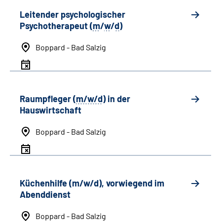
Leitender psychologischer
Psychotherapeut (
m
/
w
/
d
)
Boppard - Bad Salzig
Raumpfleger (
m/w/d
) in der
Hauswirtschaft
Boppard - Bad Salzig
Küchenhilfe (m/w/d), vorwiegend im
Abenddienst
Boppard - Bad Salzig