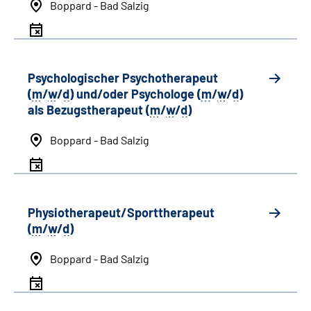
Boppard - Bad Salzig
Psychologischer Psychotherapeut
(
m
/
w
/
d
) und/oder Psychologe (
m
/
w
/
d
)
als Bezugstherapeut (
m
/
w
/
d
)
Boppard - Bad Salzig
Physiotherapeut/Sporttherapeut
(
m
/
w
/
d
)
Boppard - Bad Salzig