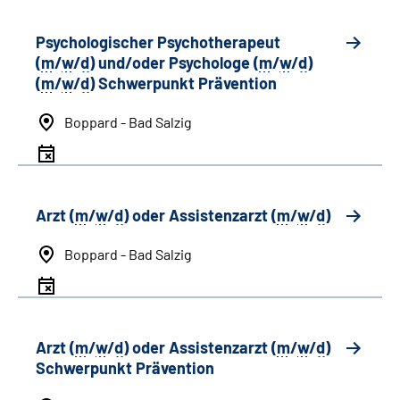
Psychologischer Psychotherapeut
(
m
/
w
/
d
) und/oder Psychologe (
m
/
w
/
d
)
(
m
/
w
/
d
) Schwerpunkt Prävention
Boppard - Bad Salzig
Arzt (
m
/
w
/
d
) oder Assistenzarzt (
m
/
w
/
d
)
Boppard - Bad Salzig
Arzt (
m
/
w
/
d
) oder Assistenzarzt (
m
/
w
/
d
)
Schwerpunkt Prävention