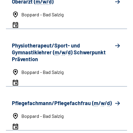
Oberarzt (
m/w/d
)
Boppard - Bad Salzig
Physiotherapeut/Sport- und
Gymnastiklehrer (
m
/
w
/
d
) Schwerpunkt
Prävention
Boppard - Bad Salzig
Pflegefachmann/Pflegefachfrau (
m
/
w
/
d
)
Boppard - Bad Salzig