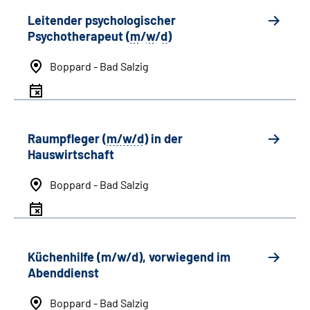
Leitender psychologischer
Psychotherapeut (
m
/
w
/
d
)
Boppard - Bad Salzig
Raumpfleger (
m/w/d
) in der
Hauswirtschaft
Boppard - Bad Salzig
Küchenhilfe (m/w/d), vorwiegend im
Abenddienst
Boppard - Bad Salzig