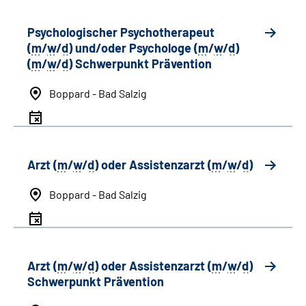
Psychologischer Psychotherapeut
(
m
/
w
/
d
) und/oder Psychologe (
m
/
w
/
d
)
(
m
/
w
/
d
) Schwerpunkt Prävention
Boppard - Bad Salzig
Arzt (
m
/
w
/
d
) oder Assistenzarzt (
m
/
w
/
d
)
Boppard - Bad Salzig
Arzt (
m
/
w
/
d
) oder Assistenzarzt (
m
/
w
/
d
)
Schwerpunkt Prävention