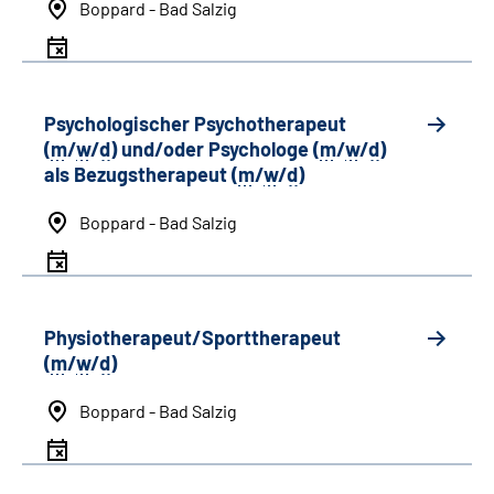
Boppard - Bad Salzig
Psychologischer Psychotherapeut
(
m
/
w
/
d
) und/oder Psychologe (
m
/
w
/
d
)
als Bezugstherapeut (
m
/
w
/
d
)
Boppard - Bad Salzig
Physiotherapeut/Sporttherapeut
(
m
/
w
/
d
)
Boppard - Bad Salzig