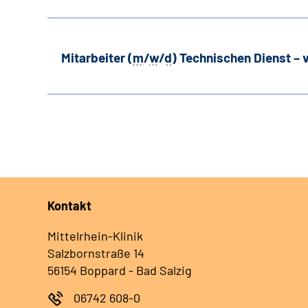
Mitarbeiter (
m
/
w
/
d
) Technischen Dienst –
Kontakt
Mittelrhein-Klinik
Salzbornstraße 14
56154 Boppard - Bad Salzig
06742 608-0