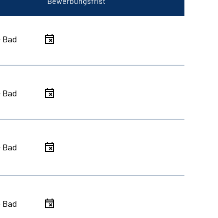
Bewerbungsfrist
- Bad
- Bad
- Bad
- Bad