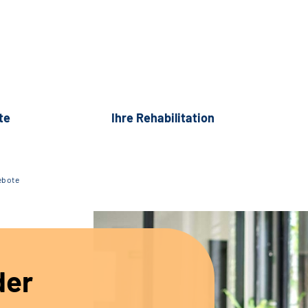
te
Ihre Rehabilitation
ebote
der