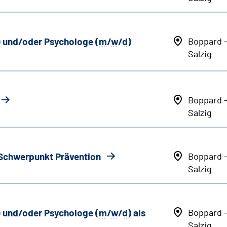
) und/oder Psychologe (
m
/
w
/
d
)
Boppard 
Salzig
Boppard 
Salzig
 Schwerpunkt Prävention
Boppard 
Salzig
) und/oder Psychologe (
m
/
w
/
d
) als
Boppard 
Salzig