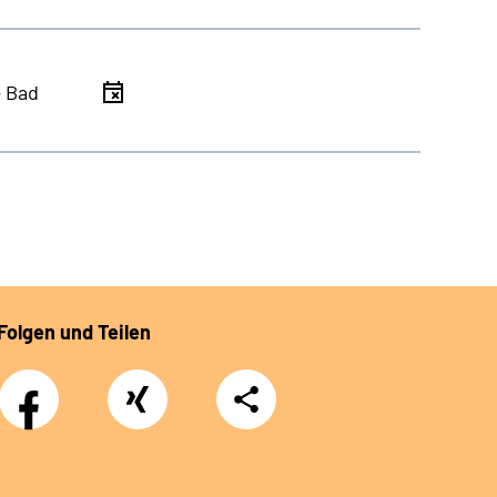
- Bad
Folgen und Teilen
Facebook
Xing
Teilen