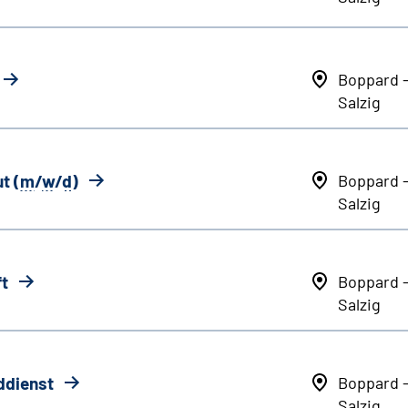
Boppard 
Salzig
t (
m
/
w
/
d
)
Boppard 
Salzig
ft
Boppard 
Salzig
ddienst
Boppard 
Salzig