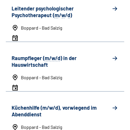
Leitender psychologischer
Psychotherapeut (
m
/
w
/
d
)
Boppard - Bad Salzig
Raumpfleger (
m/w/d
) in der
Hauswirtschaft
Boppard - Bad Salzig
Küchenhilfe (m/w/d), vorwiegend im
Abenddienst
Boppard - Bad Salzig