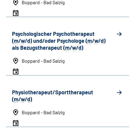
Boppard - Bad Salzig
Psychologischer Psychotherapeut
(
m
/
w
/
d
) und/oder Psychologe (
m
/
w
/
d
)
als Bezugstherapeut (
m
/
w
/
d
)
Boppard - Bad Salzig
Physiotherapeut/Sporttherapeut
(
m
/
w
/
d
)
Boppard - Bad Salzig