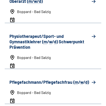
Oberarzt (
m/w/d
)
Boppard - Bad Salzig
Physiotherapeut/Sport- und
Gymnastiklehrer (
m
/
w
/
d
) Schwerpunkt
Prävention
Boppard - Bad Salzig
Pflegefachmann/Pflegefachfrau (
m
/
w
/
d
)
Boppard - Bad Salzig