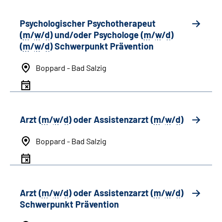
Psychologischer Psychotherapeut
(
m
/
w
/
d
) und/oder Psychologe (
m
/
w
/
d
)
(
m
/
w
/
d
) Schwerpunkt Prävention
Boppard - Bad Salzig
Arzt (
m
/
w
/
d
) oder Assistenzarzt (
m
/
w
/
d
)
Boppard - Bad Salzig
Arzt (
m
/
w
/
d
) oder Assistenzarzt (
m
/
w
/
d
)
Schwerpunkt Prävention