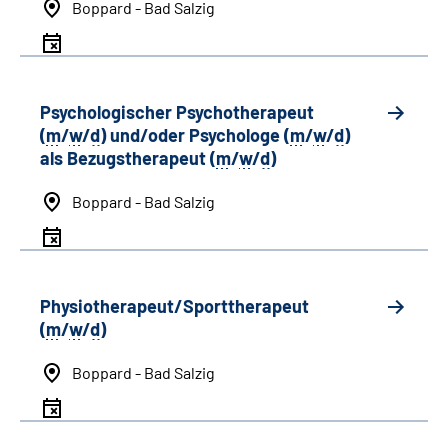
Boppard - Bad Salzig
Psychologischer Psychotherapeut
(
m
/
w
/
d
) und/oder Psychologe (
m
/
w
/
d
)
als Bezugstherapeut (
m
/
w
/
d
)
Boppard - Bad Salzig
Physiotherapeut/Sporttherapeut
(
m
/
w
/
d
)
Boppard - Bad Salzig