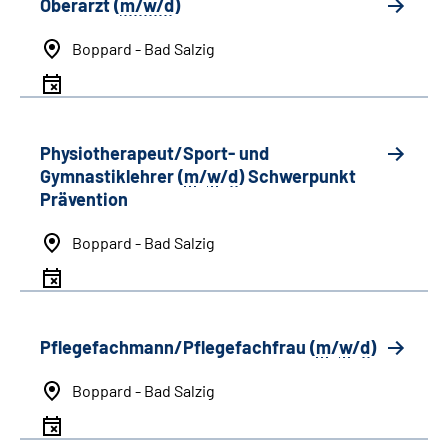
Oberarzt (
m/w/d
)
Boppard - Bad Salzig
Physiotherapeut/Sport- und
Gymnastiklehrer (
m
/
w
/
d
) Schwerpunkt
Prävention
Boppard - Bad Salzig
Pflegefachmann/Pflegefachfrau (
m
/
w
/
d
)
Boppard - Bad Salzig