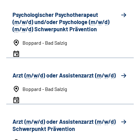
Psychologischer Psychotherapeut
(
m
/
w
/
d
) und/oder Psychologe (
m
/
w
/
d
)
(
m
/
w
/
d
) Schwerpunkt Prävention
Boppard - Bad Salzig
Arzt (
m
/
w
/
d
) oder Assistenzarzt (
m
/
w
/
d
)
Boppard - Bad Salzig
Arzt (
m
/
w
/
d
) oder Assistenzarzt (
m
/
w
/
d
)
Schwerpunkt Prävention