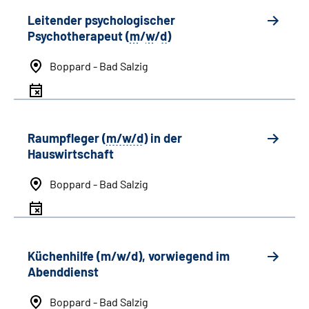
Leitender psychologischer
Psychotherapeut (
m
/
w
/
d
)
Boppard - Bad Salzig
Raumpfleger (
m/w/d
) in der
Hauswirtschaft
Boppard - Bad Salzig
Küchenhilfe (m/w/d), vorwiegend im
Abenddienst
Boppard - Bad Salzig