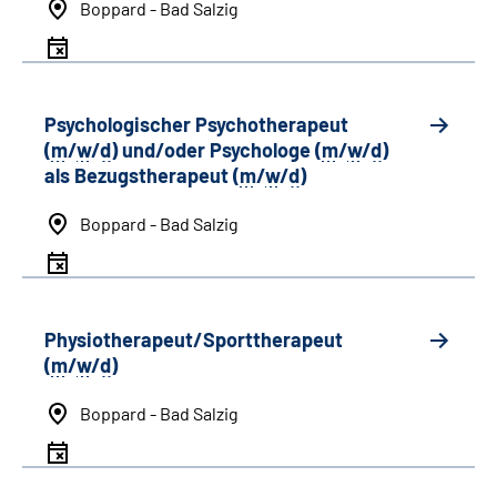
Boppard - Bad Salzig
Psychologischer Psychotherapeut
(
m
/
w
/
d
) und/oder Psychologe (
m
/
w
/
d
)
als Bezugstherapeut (
m
/
w
/
d
)
Boppard - Bad Salzig
Physiotherapeut/Sporttherapeut
(
m
/
w
/
d
)
Boppard - Bad Salzig