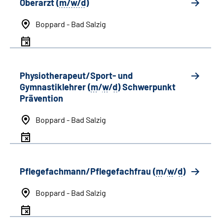
Oberarzt (
m/w/d
)
Boppard - Bad Salzig
Physiotherapeut/Sport- und
Gymnastiklehrer (
m
/
w
/
d
) Schwerpunkt
Prävention
Boppard - Bad Salzig
Pflegefachmann/Pflegefachfrau (
m
/
w
/
d
)
Boppard - Bad Salzig