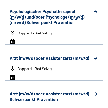
Psychologischer Psychotherapeut
(
m
/
w
/
d
) und/oder Psychologe (
m
/
w
/
d
)
(
m
/
w
/
d
) Schwerpunkt Prävention
Boppard - Bad Salzig
Arzt (
m
/
w
/
d
) oder Assistenzarzt (
m
/
w
/
d
)
Boppard - Bad Salzig
Arzt (
m
/
w
/
d
) oder Assistenzarzt (
m
/
w
/
d
)
Schwerpunkt Prävention