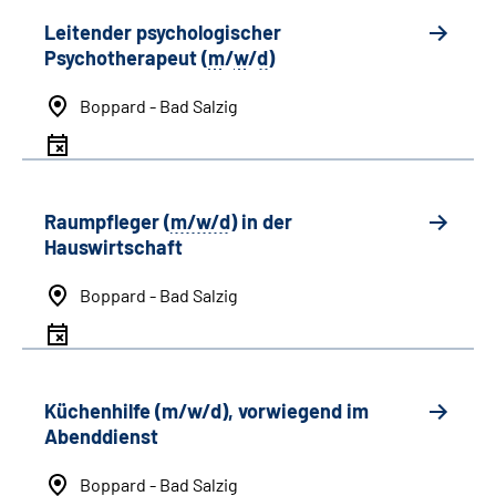
Leitender psychologischer
Psychotherapeut (
m
/
w
/
d
)
Boppard - Bad Salzig
Raumpfleger (
m/w/d
) in der
Hauswirtschaft
Boppard - Bad Salzig
Küchenhilfe (m/w/d), vorwiegend im
Abenddienst
Boppard - Bad Salzig