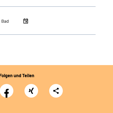
- Bad
Folgen und Teilen
Facebook
Xing
Teilen