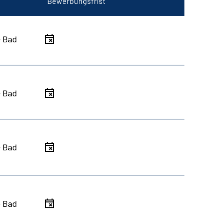
Bewerbungsfrist
- Bad
- Bad
- Bad
- Bad