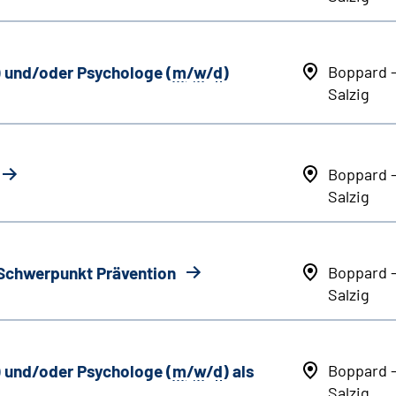
) und/oder Psychologe (
m
/
w
/
d
)
Boppard 
Salzig
Boppard 
Salzig
 Schwerpunkt Prävention
Boppard 
Salzig
) und/oder Psychologe (
m
/
w
/
d
) als
Boppard 
Salzig