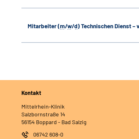
Mitarbeiter (
m
/
w
/
d
) Technischen Dienst –
Kontakt
Mittelrhein-Klinik
Salzbornstraße 14
56154 Boppard - Bad Salzig
06742 608-0