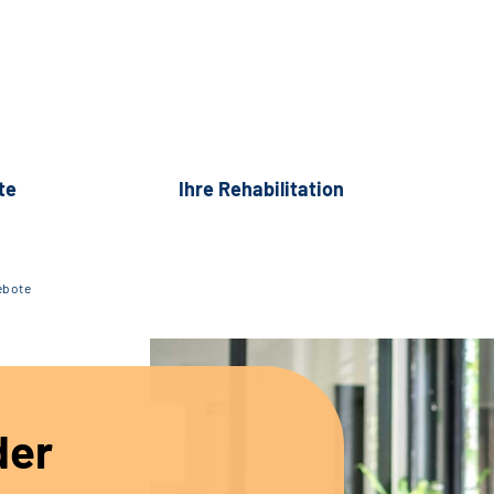
te
Ihre Rehabilitation
ebote
der