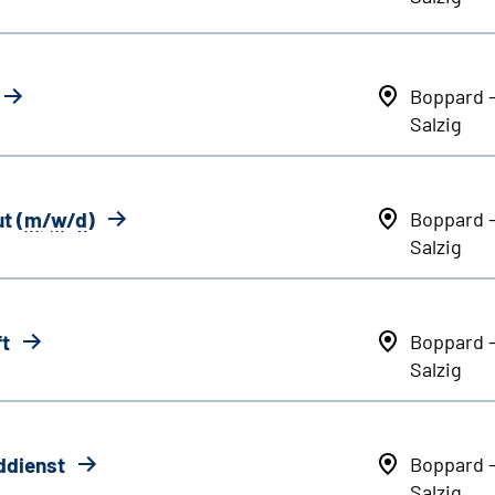
Boppard 
Salzig
t (
m
/
w
/
d
)
Boppard 
Salzig
ft
Boppard 
Salzig
ddienst
Boppard 
Salzig