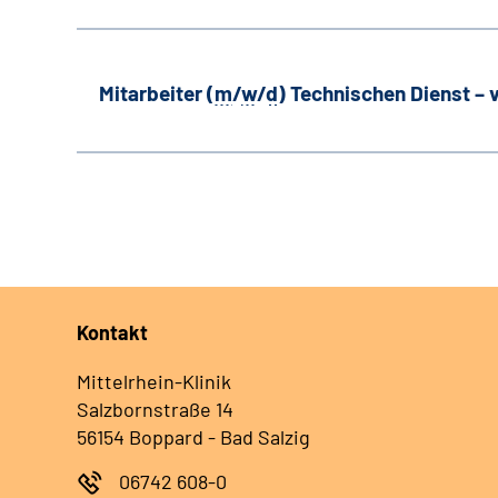
Mitarbeiter (
m
/
w
/
d
) Technischen Dienst –
Kontakt
Mittelrhein-Klinik
Salzbornstraße 14
56154 Boppard - Bad Salzig
06742 608-0