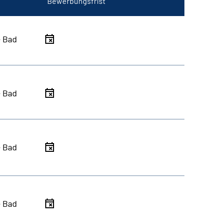
Bewerbungsfrist
- Bad
- Bad
- Bad
- Bad