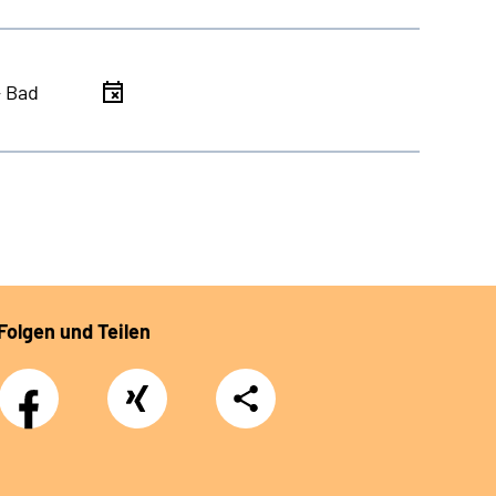
- Bad
Folgen und Teilen
Facebook
Xing
Teilen