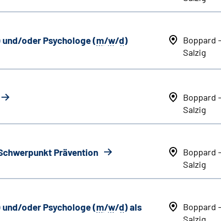
) und/oder Psychologe (
m
/
w
/
d
)
Boppard 
Salzig
Boppard 
Salzig
 Schwerpunkt Prävention
Boppard 
Salzig
) und/oder Psychologe (
m
/
w
/
d
) als
Boppard 
Salzig