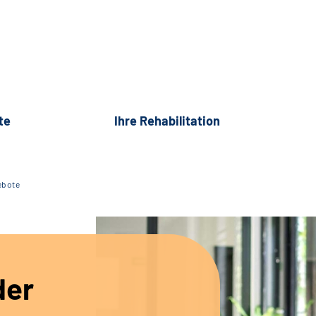
te
Ihre Rehabilitation
ebote
der