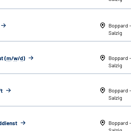
Boppard 
Salzig
t (
m
/
w
/
d
)
Boppard 
Salzig
ft
Boppard 
Salzig
ddienst
Boppard 
Salzig