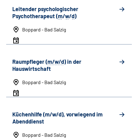
Leitender psychologischer
Psychotherapeut (
m
/
w
/
d
)
Boppard - Bad Salzig
Raumpfleger (
m/w/d
) in der
Hauswirtschaft
Boppard - Bad Salzig
Küchenhilfe (m/w/d), vorwiegend im
Abenddienst
Boppard - Bad Salzig