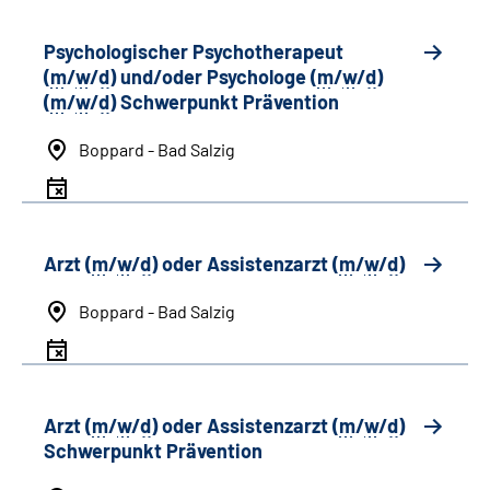
Psychologischer Psychotherapeut
(
m
/
w
/
d
) und/oder Psychologe (
m
/
w
/
d
)
(
m
/
w
/
d
) Schwerpunkt Prävention
Boppard - Bad Salzig
Arzt (
m
/
w
/
d
) oder Assistenzarzt (
m
/
w
/
d
)
Boppard - Bad Salzig
Arzt (
m
/
w
/
d
) oder Assistenzarzt (
m
/
w
/
d
)
Schwerpunkt Prävention