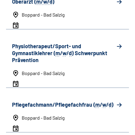
Oberarzt (
m/w/d
)
Boppard - Bad Salzig
Physiotherapeut/Sport- und
Gymnastiklehrer (
m
/
w
/
d
) Schwerpunkt
Prävention
Boppard - Bad Salzig
Pflegefachmann/Pflegefachfrau (
m
/
w
/
d
)
Boppard - Bad Salzig