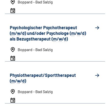
Boppard - Bad Salzig
Psychologischer Psychotherapeut
(
m
/
w
/
d
) und/oder Psychologe (
m
/
w
/
d
)
als Bezugstherapeut (
m
/
w
/
d
)
Boppard - Bad Salzig
Physiotherapeut/Sporttherapeut
(
m
/
w
/
d
)
Boppard - Bad Salzig