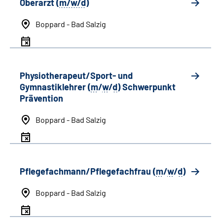
Oberarzt (
m/w/d
)
Boppard - Bad Salzig
Physiotherapeut/Sport- und
Gymnastiklehrer (
m
/
w
/
d
) Schwerpunkt
Prävention
Boppard - Bad Salzig
Pflegefachmann/Pflegefachfrau (
m
/
w
/
d
)
Boppard - Bad Salzig