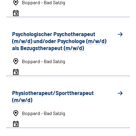
Boppard - Bad Salzig
Psychologischer Psychotherapeut
(
m
/
w
/
d
) und/oder Psychologe (
m
/
w
/
d
)
als Bezugstherapeut (
m
/
w
/
d
)
Boppard - Bad Salzig
Physiotherapeut/Sporttherapeut
(
m
/
w
/
d
)
Boppard - Bad Salzig