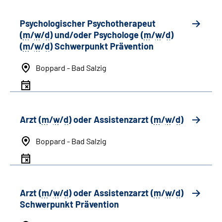
Psychologischer Psychotherapeut
(
m
/
w
/
d
) und/oder Psychologe (
m
/
w
/
d
)
(
m
/
w
/
d
) Schwerpunkt Prävention
Boppard - Bad Salzig
Arzt (
m
/
w
/
d
) oder Assistenzarzt (
m
/
w
/
d
)
Boppard - Bad Salzig
Arzt (
m
/
w
/
d
) oder Assistenzarzt (
m
/
w
/
d
)
Schwerpunkt Prävention