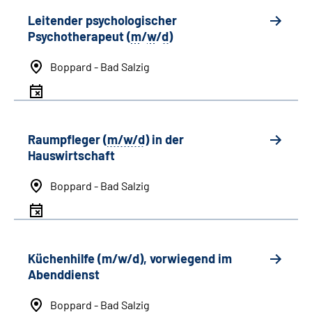
Leitender psychologischer
Psychotherapeut (
m
/
w
/
d
)
Boppard - Bad Salzig
Raumpfleger (
m/w/d
) in der
Hauswirtschaft
Boppard - Bad Salzig
Küchenhilfe (m/w/d), vorwiegend im
Abenddienst
Boppard - Bad Salzig