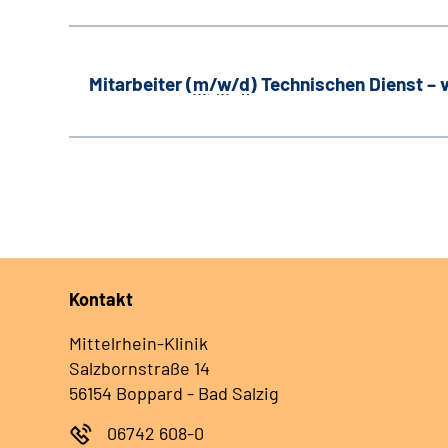
Mitarbeiter (
m
/
w
/
d
) Technischen Dienst –
Kontakt
Mittelrhein-Klinik
Salzbornstraße 14
56154 Boppard - Bad Salzig
06742 608-0