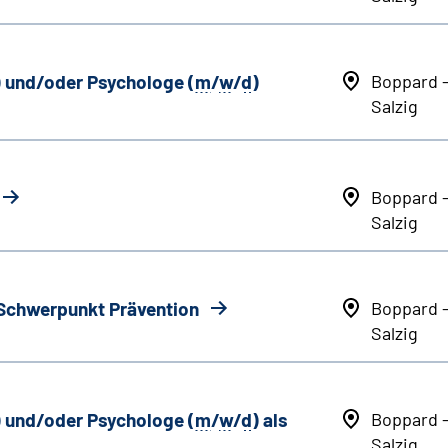
) und/oder Psychologe (
m
/
w
/
d
)
Boppard 
Salzig
Boppard 
Salzig
 Schwerpunkt Prävention
Boppard 
Salzig
) und/oder Psychologe (
m
/
w
/
d
) als
Boppard 
Salzig