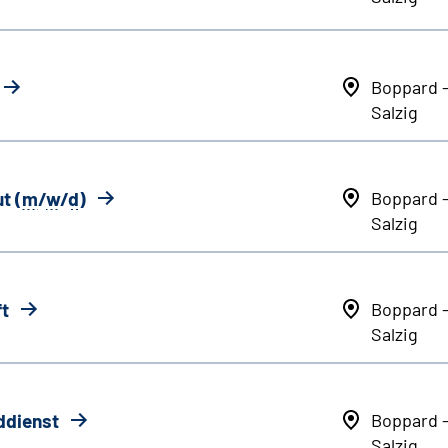
Boppard 
Salzig
t (
m
/
w
/
d
)
Boppard 
Salzig
ft
Boppard 
Salzig
ddienst
Boppard 
Salzig