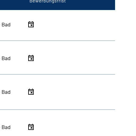
Bewerbungsfrist
- Bad
- Bad
- Bad
- Bad