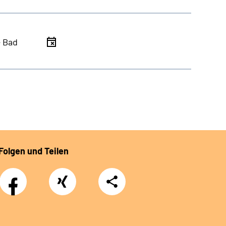
- Bad
Folgen und Teilen
Facebook
Xing
Teilen