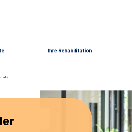
te
Ihre Rehabilitation
ebote
der