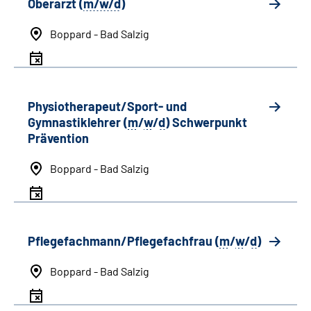
Oberarzt (
m/w/d
)
Boppard - Bad Salzig
Physiotherapeut/Sport- und
Gymnastiklehrer (
m
/
w
/
d
) Schwerpunkt
Prävention
Boppard - Bad Salzig
Pflegefachmann/Pflegefachfrau (
m
/
w
/
d
)
Boppard - Bad Salzig