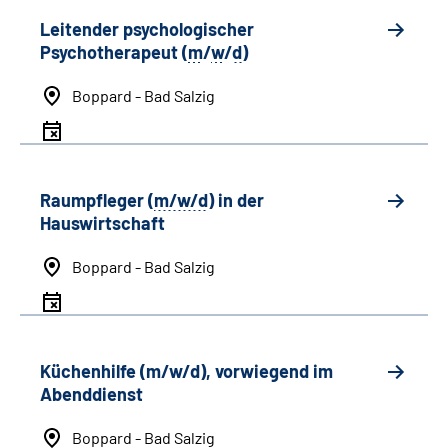
Leitender psychologischer
Psychotherapeut (
m
/
w
/
d
)
Boppard - Bad Salzig
Raumpfleger (
m/w/d
) in der
Hauswirtschaft
Boppard - Bad Salzig
Küchenhilfe (m/w/d), vorwiegend im
Abenddienst
Boppard - Bad Salzig