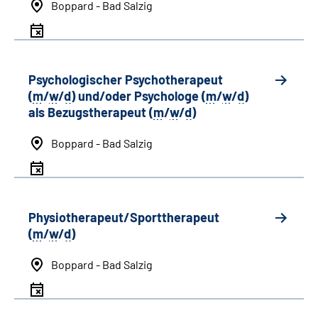
Boppard - Bad Salzig
Psychologischer Psychotherapeut
(
m
/
w
/
d
) und/oder Psychologe (
m
/
w
/
d
)
als Bezugstherapeut (
m
/
w
/
d
)
Boppard - Bad Salzig
Physiotherapeut/Sporttherapeut
(
m
/
w
/
d
)
Boppard - Bad Salzig