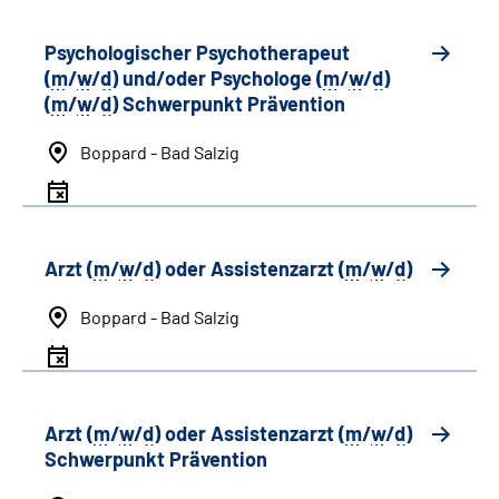
Psychologischer Psychotherapeut
(
m
/
w
/
d
) und/oder Psychologe (
m
/
w
/
d
)
(
m
/
w
/
d
) Schwerpunkt Prävention
Boppard - Bad Salzig
Arzt (
m
/
w
/
d
) oder Assistenzarzt (
m
/
w
/
d
)
Boppard - Bad Salzig
Arzt (
m
/
w
/
d
) oder Assistenzarzt (
m
/
w
/
d
)
Schwerpunkt Prävention