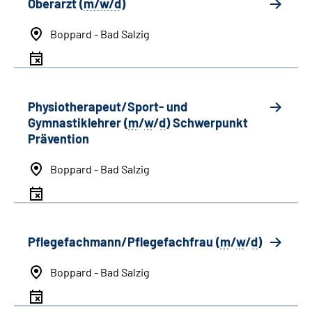
Oberarzt (
m/w/d
)
Boppard - Bad Salzig
Physiotherapeut/Sport- und
Gymnastiklehrer (
m
/
w
/
d
) Schwerpunkt
Prävention
Boppard - Bad Salzig
Pflegefachmann/Pflegefachfrau (
m
/
w
/
d
)
Boppard - Bad Salzig