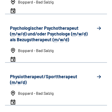
Boppard - Bad Salzig
Psychologischer Psychotherapeut
(
m
/
w
/
d
) und/oder Psychologe (
m
/
w
/
d
)
als Bezugstherapeut (
m
/
w
/
d
)
Boppard - Bad Salzig
Physiotherapeut/Sporttherapeut
(
m
/
w
/
d
)
Boppard - Bad Salzig