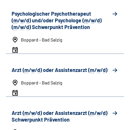
Psychologischer Psychotherapeut
(
m
/
w
/
d
) und/oder Psychologe (
m
/
w
/
d
)
(
m
/
w
/
d
) Schwerpunkt Prävention
Boppard - Bad Salzig
Arzt (
m
/
w
/
d
) oder Assistenzarzt (
m
/
w
/
d
)
Boppard - Bad Salzig
Arzt (
m
/
w
/
d
) oder Assistenzarzt (
m
/
w
/
d
)
Schwerpunkt Prävention