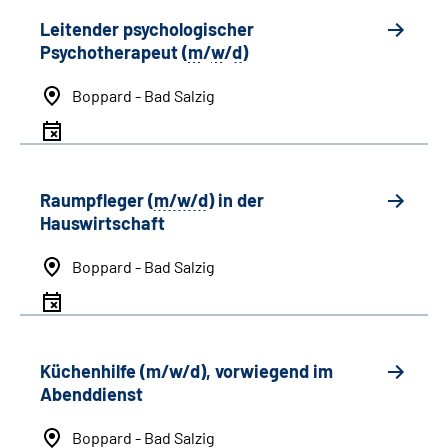
Leitender psychologischer
Psychotherapeut (
m
/
w
/
d
)
Boppard - Bad Salzig
Raumpfleger (
m/w/d
) in der
Hauswirtschaft
Boppard - Bad Salzig
Küchenhilfe (m/w/d), vorwiegend im
Abenddienst
Boppard - Bad Salzig