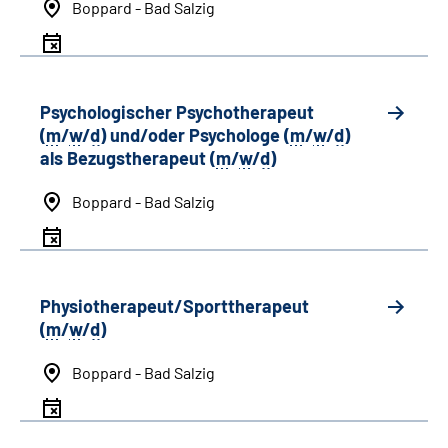
Boppard - Bad Salzig
Psychologischer Psychotherapeut
(
m
/
w
/
d
) und/oder Psychologe (
m
/
w
/
d
)
als Bezugstherapeut (
m
/
w
/
d
)
Boppard - Bad Salzig
Physiotherapeut/Sporttherapeut
(
m
/
w
/
d
)
Boppard - Bad Salzig