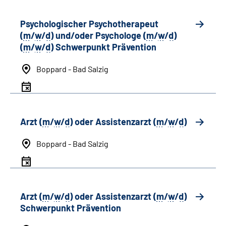
Psychologischer Psychotherapeut
(
m
/
w
/
d
) und/oder Psychologe (
m
/
w
/
d
)
(
m
/
w
/
d
) Schwerpunkt Prävention
Boppard - Bad Salzig
Arzt (
m
/
w
/
d
) oder Assistenzarzt (
m
/
w
/
d
)
Boppard - Bad Salzig
Arzt (
m
/
w
/
d
) oder Assistenzarzt (
m
/
w
/
d
)
Schwerpunkt Prävention