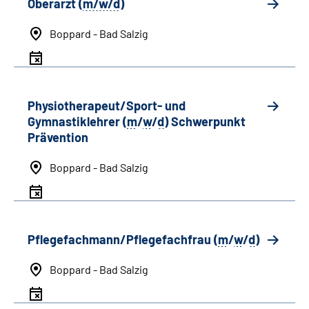
Oberarzt (
m/w/d
)
Boppard - Bad Salzig
Physiotherapeut/Sport- und
Gymnastiklehrer (
m
/
w
/
d
) Schwerpunkt
Prävention
Boppard - Bad Salzig
Pflegefachmann/Pflegefachfrau (
m
/
w
/
d
)
Boppard - Bad Salzig