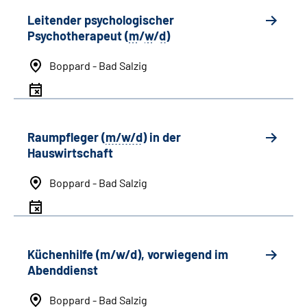
Leitender psychologischer
Psychotherapeut (
m
/
w
/
d
)
Boppard - Bad Salzig
Raumpfleger (
m/w/d
) in der
Hauswirtschaft
Boppard - Bad Salzig
Küchenhilfe (m/w/d), vorwiegend im
Abenddienst
Boppard - Bad Salzig