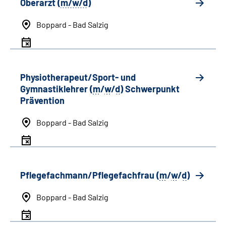
Oberarzt (
m/w/d
)
Boppard - Bad Salzig
Physiotherapeut/Sport- und
Gymnastiklehrer (
m
/
w
/
d
) Schwerpunkt
Prävention
Boppard - Bad Salzig
Pflegefachmann/Pflegefachfrau (
m
/
w
/
d
)
Boppard - Bad Salzig