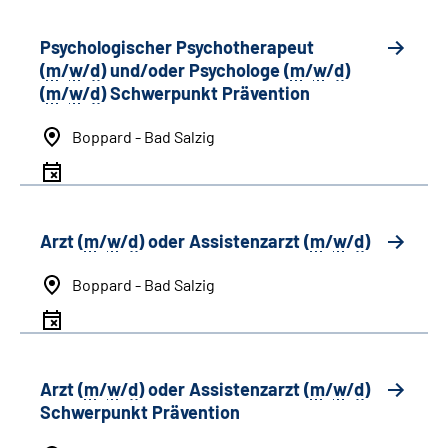
Psychologischer Psychotherapeut
(
m
/
w
/
d
) und/oder Psychologe (
m
/
w
/
d
)
(
m
/
w
/
d
) Schwerpunkt Prävention
Boppard - Bad Salzig
Arzt (
m
/
w
/
d
) oder Assistenzarzt (
m
/
w
/
d
)
Boppard - Bad Salzig
Arzt (
m
/
w
/
d
) oder Assistenzarzt (
m
/
w
/
d
)
Schwerpunkt Prävention