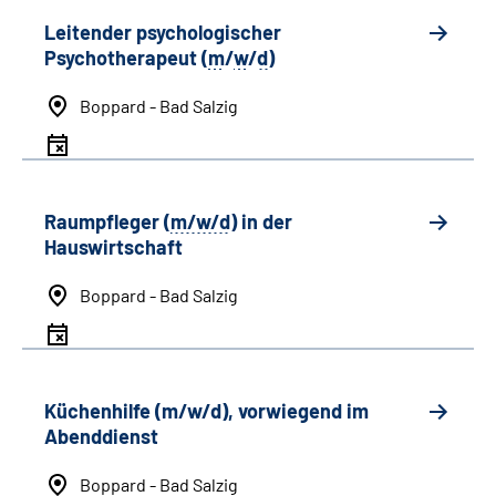
Leitender psychologischer
Psychotherapeut (
m
/
w
/
d
)
Boppard - Bad Salzig
Raumpfleger (
m/w/d
) in der
Hauswirtschaft
Boppard - Bad Salzig
Küchenhilfe (m/w/d), vorwiegend im
Abenddienst
Boppard - Bad Salzig