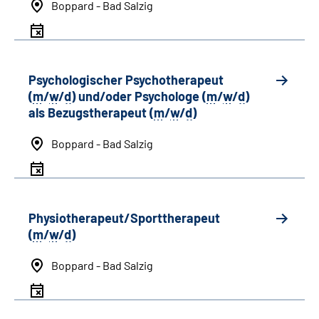
Boppard - Bad Salzig
Psychologischer Psychotherapeut
(
m
/
w
/
d
) und/oder Psychologe (
m
/
w
/
d
)
als Bezugstherapeut (
m
/
w
/
d
)
Boppard - Bad Salzig
Physiotherapeut/Sporttherapeut
(
m
/
w
/
d
)
Boppard - Bad Salzig