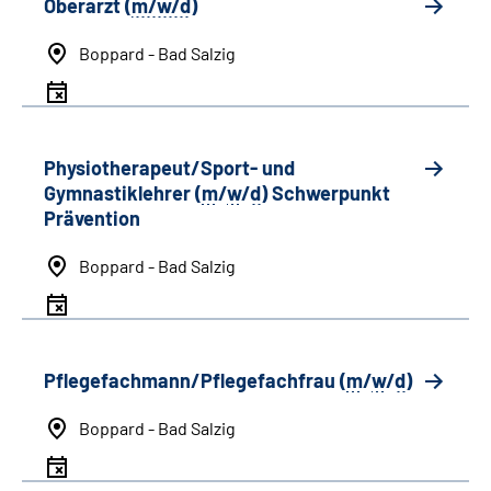
Oberarzt (
m/w/d
)
Boppard - Bad Salzig
Physiotherapeut/Sport- und
Gymnastiklehrer (
m
/
w
/
d
) Schwerpunkt
Prävention
Boppard - Bad Salzig
Pflegefachmann/Pflegefachfrau (
m
/
w
/
d
)
Boppard - Bad Salzig