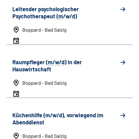
Leitender psychologischer
Psychotherapeut (
m
/
w
/
d
)
Boppard - Bad Salzig
Raumpfleger (
m/w/d
) in der
Hauswirtschaft
Boppard - Bad Salzig
Küchenhilfe (m/w/d), vorwiegend im
Abenddienst
Boppard - Bad Salzig