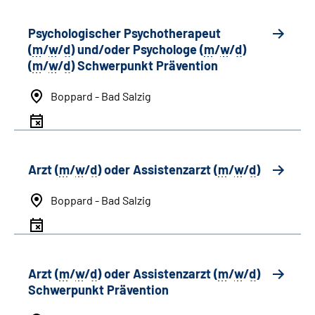
Psychologischer Psychotherapeut
(
m
/
w
/
d
) und/oder Psychologe (
m
/
w
/
d
)
(
m
/
w
/
d
) Schwerpunkt Prävention
Boppard - Bad Salzig
Arzt (
m
/
w
/
d
) oder Assistenzarzt (
m
/
w
/
d
)
Boppard - Bad Salzig
Arzt (
m
/
w
/
d
) oder Assistenzarzt (
m
/
w
/
d
)
Schwerpunkt Prävention