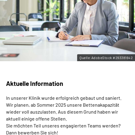
Leichte Sprache
Gebärdensprache
Quelle:AdobeStock #293381642
Aktuelle Information
In unserer Klinik wurde erfolgreich gebaut und saniert.
Wir planen, ab Sommer 2025 unsere Bettenakapazität
wieder voll auszulasten. Aus diesem Grund haben wir
aktuell einige offene Stellen.
Sie möchten Teil unseres engagierten Teams werden?
Dann bewerben Sie sich!