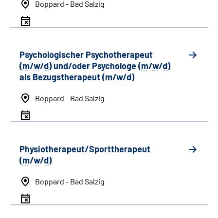
Boppard - Bad Salzig
Psychologischer Psychotherapeut
(
m
/
w
/
d
) und/oder Psychologe (
m
/
w
/
d
)
als Bezugstherapeut (
m
/
w
/
d
)
Boppard - Bad Salzig
Physiotherapeut/Sporttherapeut
(
m
/
w
/
d
)
Boppard - Bad Salzig