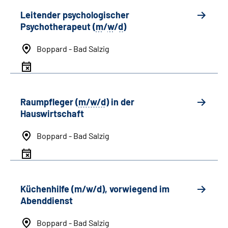
Leitender psychologischer
Psychotherapeut (
m
/
w
/
d
)
Boppard - Bad Salzig
Raumpfleger (
m/w/d
) in der
Hauswirtschaft
Boppard - Bad Salzig
Küchenhilfe (m/w/d), vorwiegend im
Abenddienst
Boppard - Bad Salzig