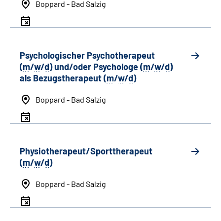
Boppard - Bad Salzig
Psychologischer Psychotherapeut
(
m
/
w
/
d
) und/oder Psychologe (
m
/
w
/
d
)
als Bezugstherapeut (
m
/
w
/
d
)
Boppard - Bad Salzig
Physiotherapeut/Sporttherapeut
(
m
/
w
/
d
)
Boppard - Bad Salzig