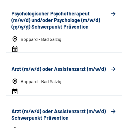
Psychologischer Psychotherapeut
(
m
/
w
/
d
) und/oder Psychologe (
m
/
w
/
d
)
(
m
/
w
/
d
) Schwerpunkt Prävention
Boppard - Bad Salzig
Arzt (
m
/
w
/
d
) oder Assistenzarzt (
m
/
w
/
d
)
Boppard - Bad Salzig
Arzt (
m
/
w
/
d
) oder Assistenzarzt (
m
/
w
/
d
)
Schwerpunkt Prävention