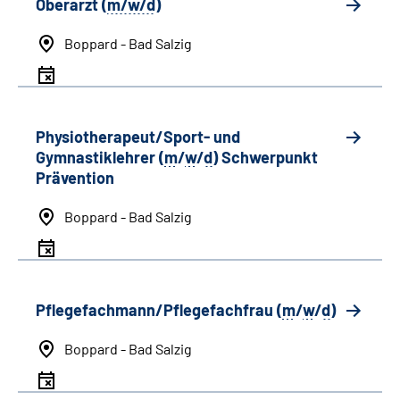
Oberarzt (
m/w/d
)
Boppard - Bad Salzig
Physiotherapeut/Sport- und
Gymnastiklehrer (
m
/
w
/
d
) Schwerpunkt
Prävention
Boppard - Bad Salzig
Pflegefachmann/Pflegefachfrau (
m
/
w
/
d
)
Boppard - Bad Salzig