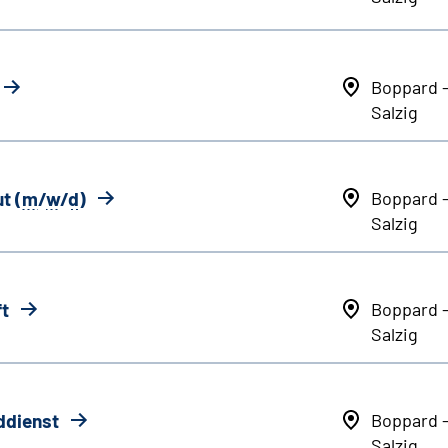
Boppard 
Salzig
t (
m
/
w
/
d
)
Boppard 
Salzig
ft
Boppard 
Salzig
ddienst
Boppard 
Salzig