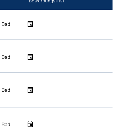
Bewerbungsfrist
- Bad
- Bad
- Bad
- Bad