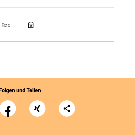
- Bad
Folgen und Teilen
Facebook
Xing
Teilen