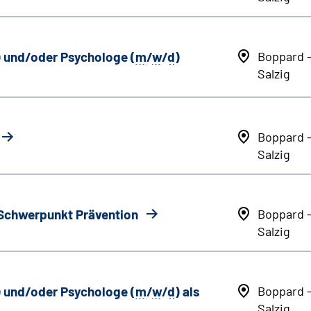
) und/oder Psychologe (
m
/
w
/
d
)
Boppard 
Salzig
Boppard 
Salzig
 Schwerpunkt Prävention
Boppard 
Salzig
) und/oder Psychologe (
m
/
w
/
d
) als
Boppard 
Salzig