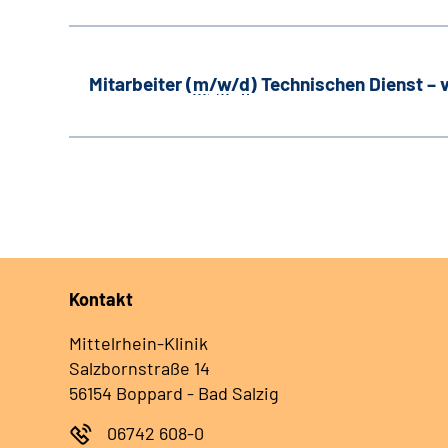
Mitarbeiter (
m
/
w
/
d
) Technischen Dienst –
Kontakt
Mittelrhein-Klinik
Salzbornstraße 14
56154 Boppard - Bad Salzig
06742 608-0