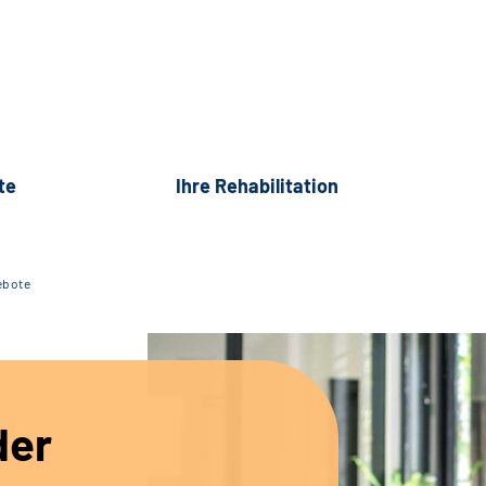
te
Ihre Rehabilitation
ebote
der