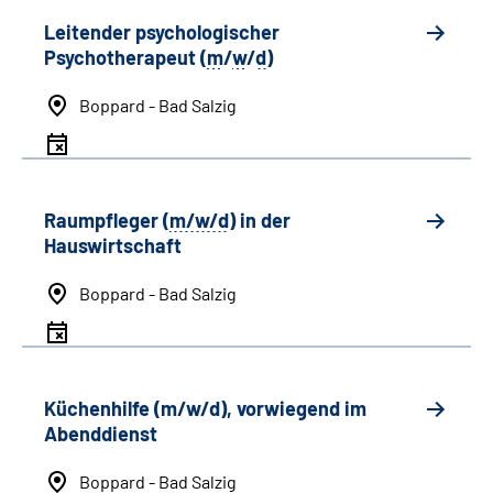
Leitender psychologischer
Psychotherapeut (
m
/
w
/
d
)
Boppard - Bad Salzig
Raumpfleger (
m/w/d
) in der
Hauswirtschaft
Boppard - Bad Salzig
Küchenhilfe (m/w/d), vorwiegend im
Abenddienst
Boppard - Bad Salzig