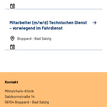
Mitarbeiter (
m
/
w
/
d
) Technischen Dienst
– vorwiegend im Fahrdienst
Boppard - Bad Salzig
Kontakt
Mittelrhein-Klinik
Salzbornstraße 14
56154 Boppard - Bad Salzig