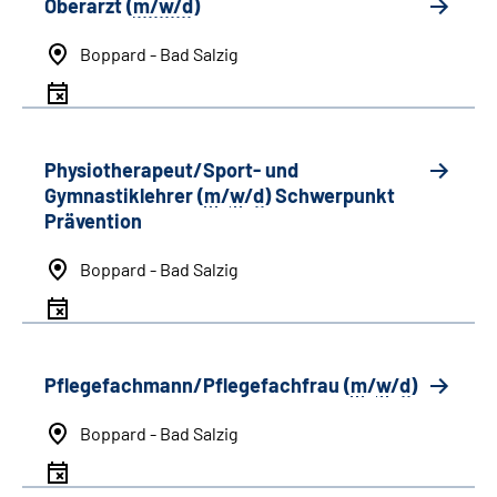
Oberarzt (
m/w/d
)
Boppard - Bad Salzig
Physiotherapeut/Sport- und
Gymnastiklehrer (
m
/
w
/
d
) Schwerpunkt
Prävention
Boppard - Bad Salzig
Pflegefachmann/Pflegefachfrau (
m
/
w
/
d
)
Boppard - Bad Salzig