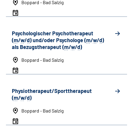
Boppard - Bad Salzig
Psychologischer Psychotherapeut
(
m
/
w
/
d
) und/oder Psychologe (
m
/
w
/
d
)
als Bezugstherapeut (
m
/
w
/
d
)
Boppard - Bad Salzig
Physiotherapeut/Sporttherapeut
(
m
/
w
/
d
)
Boppard - Bad Salzig