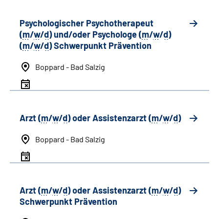
Psychologischer Psychotherapeut
(
m
/
w
/
d
) und/oder Psychologe (
m
/
w
/
d
)
(
m
/
w
/
d
) Schwerpunkt Prävention
Boppard - Bad Salzig
Arzt (
m
/
w
/
d
) oder Assistenzarzt (
m
/
w
/
d
)
Boppard - Bad Salzig
Arzt (
m
/
w
/
d
) oder Assistenzarzt (
m
/
w
/
d
)
Schwerpunkt Prävention