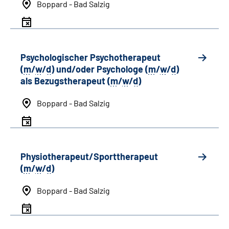
Boppard - Bad Salzig
Psychologischer Psychotherapeut
(
m
/
w
/
d
) und/oder Psychologe (
m
/
w
/
d
)
als Bezugstherapeut (
m
/
w
/
d
)
Boppard - Bad Salzig
Physiotherapeut/Sporttherapeut
(
m
/
w
/
d
)
Boppard - Bad Salzig