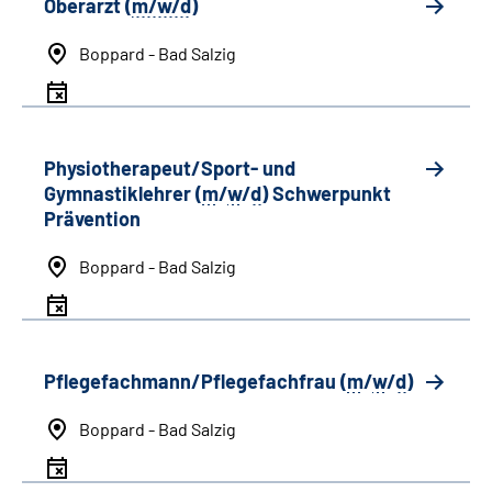
Oberarzt (
m/w/d
)
Boppard - Bad Salzig
Physiotherapeut/Sport- und
Gymnastiklehrer (
m
/
w
/
d
) Schwerpunkt
Prävention
Boppard - Bad Salzig
Pflegefachmann/Pflegefachfrau (
m
/
w
/
d
)
Boppard - Bad Salzig