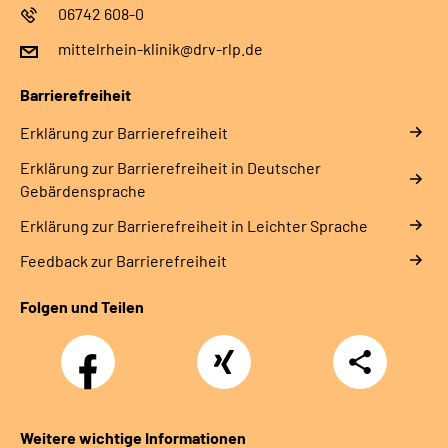
06742 608-0
mittelrhein-klinik@drv-rlp.de
Barrierefreiheit
Erklärung zur Barrierefreiheit
Erklärung zur Barrierefreiheit in Deutscher
Gebärdensprache
Erklärung zur Barrierefreiheit in Leichter Sprache
Feedback zur Barrierefreiheit
Folgen und Teilen
Facebook
Xing
Teilen
Weitere wichtige Informationen