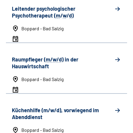
Leitender psychologischer
Psychotherapeut (
m
/
w
/
d
)
Boppard - Bad Salzig
Raumpfleger (
m/w/d
) in der
Hauswirtschaft
Boppard - Bad Salzig
Küchenhilfe (m/w/d), vorwiegend im
Abenddienst
Boppard - Bad Salzig