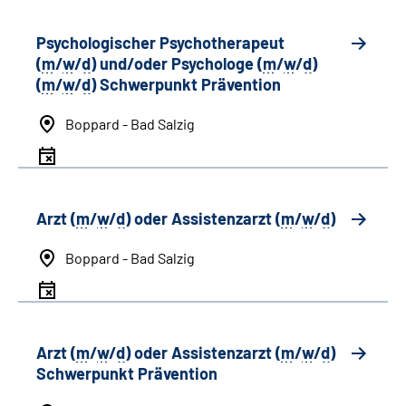
Psychologischer Psychotherapeut
(
m
/
w
/
d
) und/oder Psychologe (
m
/
w
/
d
)
(
m
/
w
/
d
) Schwerpunkt Prävention
Boppard - Bad Salzig
Arzt (
m
/
w
/
d
) oder Assistenzarzt (
m
/
w
/
d
)
Boppard - Bad Salzig
Arzt (
m
/
w
/
d
) oder Assistenzarzt (
m
/
w
/
d
)
Schwerpunkt Prävention