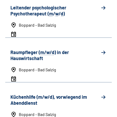
Leitender psychologischer
Psychotherapeut (
m
/
w
/
d
)
Boppard - Bad Salzig
Raumpfleger (
m/w/d
) in der
Hauswirtschaft
Boppard - Bad Salzig
Küchenhilfe (m/w/d), vorwiegend im
Abenddienst
Boppard - Bad Salzig