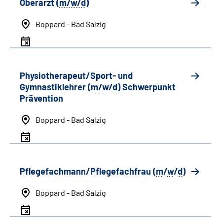
Oberarzt (
m/w/d
)
Boppard - Bad Salzig
Physiotherapeut/Sport- und
Gymnastiklehrer (
m
/
w
/
d
) Schwerpunkt
Prävention
Boppard - Bad Salzig
Pflegefachmann/Pflegefachfrau (
m
/
w
/
d
)
Boppard - Bad Salzig