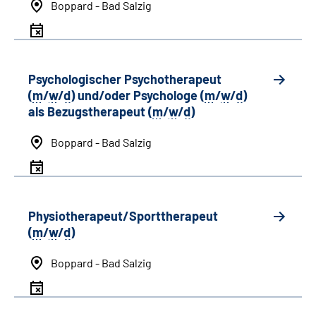
Boppard - Bad Salzig
Psychologischer Psychotherapeut
(
m
/
w
/
d
) und/oder Psychologe (
m
/
w
/
d
)
als Bezugstherapeut (
m
/
w
/
d
)
Boppard - Bad Salzig
Physiotherapeut/Sporttherapeut
(
m
/
w
/
d
)
Boppard - Bad Salzig