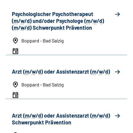
Psychologischer Psychotherapeut
(
m
/
w
/
d
) und/oder Psychologe (
m
/
w
/
d
)
(
m
/
w
/
d
) Schwerpunkt Prävention
Boppard - Bad Salzig
Arzt (
m
/
w
/
d
) oder Assistenzarzt (
m
/
w
/
d
)
Boppard - Bad Salzig
Arzt (
m
/
w
/
d
) oder Assistenzarzt (
m
/
w
/
d
)
Schwerpunkt Prävention