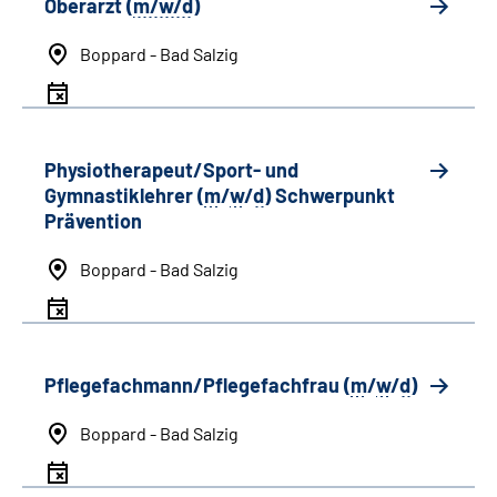
Oberarzt (
m/w/d
)
Boppard - Bad Salzig
Physiotherapeut/Sport- und
Gymnastiklehrer (
m
/
w
/
d
) Schwerpunkt
Prävention
Boppard - Bad Salzig
Pflegefachmann/Pflegefachfrau (
m
/
w
/
d
)
Boppard - Bad Salzig