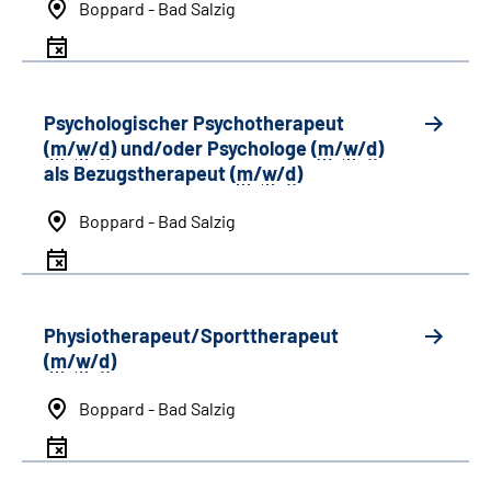
Boppard - Bad Salzig
Psychologischer Psychotherapeut
(
m
/
w
/
d
) und/oder Psychologe (
m
/
w
/
d
)
als Bezugstherapeut (
m
/
w
/
d
)
Boppard - Bad Salzig
Physiotherapeut/Sporttherapeut
(
m
/
w
/
d
)
Boppard - Bad Salzig