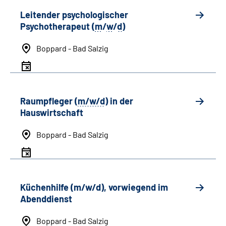
Leitender psychologischer
Psychotherapeut (
m
/
w
/
d
)
Boppard - Bad Salzig
Raumpfleger (
m/w/d
) in der
Hauswirtschaft
Boppard - Bad Salzig
Küchenhilfe (m/w/d), vorwiegend im
Abenddienst
Boppard - Bad Salzig