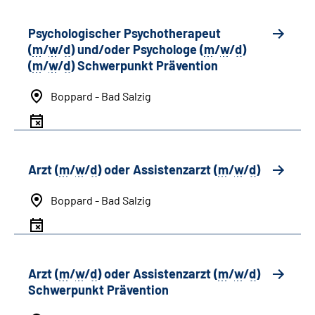
Psychologischer Psychotherapeut
(
m
/
w
/
d
) und/oder Psychologe (
m
/
w
/
d
)
(
m
/
w
/
d
) Schwerpunkt Prävention
Boppard - Bad Salzig
Arzt (
m
/
w
/
d
) oder Assistenzarzt (
m
/
w
/
d
)
Boppard - Bad Salzig
Arzt (
m
/
w
/
d
) oder Assistenzarzt (
m
/
w
/
d
)
Schwerpunkt Prävention