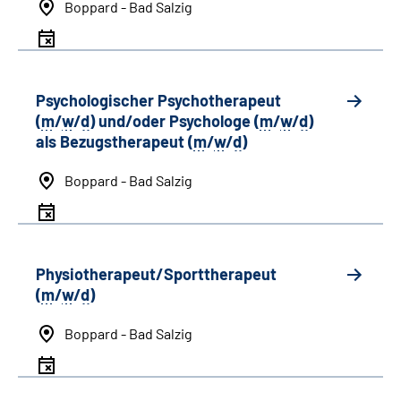
Boppard - Bad Salzig
Psychologischer Psychotherapeut
(
m
/
w
/
d
) und/oder Psychologe (
m
/
w
/
d
)
als Bezugstherapeut (
m
/
w
/
d
)
Boppard - Bad Salzig
Physiotherapeut/Sporttherapeut
(
m
/
w
/
d
)
Boppard - Bad Salzig