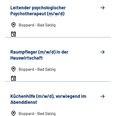
Leitender psychologischer
Psychotherapeut (
m
/
w
/
d
)
Boppard - Bad Salzig
Raumpfleger (
m/w/d
) in der
Hauswirtschaft
Boppard - Bad Salzig
Küchenhilfe (m/w/d), vorwiegend im
Abenddienst
Boppard - Bad Salzig