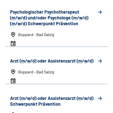
Psychologischer Psychotherapeut
(
m
/
w
/
d
) und/oder Psychologe (
m
/
w
/
d
)
(
m
/
w
/
d
) Schwerpunkt Prävention
Boppard - Bad Salzig
Arzt (
m
/
w
/
d
) oder Assistenzarzt (
m
/
w
/
d
)
Boppard - Bad Salzig
Arzt (
m
/
w
/
d
) oder Assistenzarzt (
m
/
w
/
d
)
Schwerpunkt Prävention