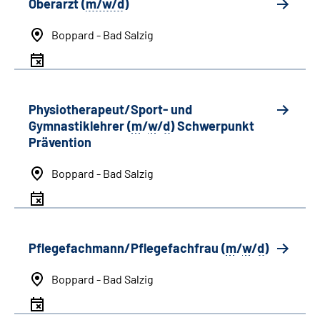
Oberarzt (
m/w/d
)
Boppard - Bad Salzig
Physiotherapeut/Sport- und
Gymnastiklehrer (
m
/
w
/
d
) Schwerpunkt
Prävention
Boppard - Bad Salzig
Pflegefachmann/Pflegefachfrau (
m
/
w
/
d
)
Boppard - Bad Salzig