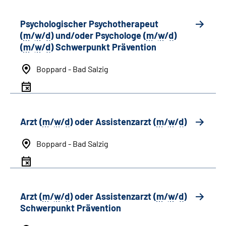
Psychologischer Psychotherapeut
(
m
/
w
/
d
) und/oder Psychologe (
m
/
w
/
d
)
(
m
/
w
/
d
) Schwerpunkt Prävention
Boppard - Bad Salzig
Arzt (
m
/
w
/
d
) oder Assistenzarzt (
m
/
w
/
d
)
Boppard - Bad Salzig
Arzt (
m
/
w
/
d
) oder Assistenzarzt (
m
/
w
/
d
)
Schwerpunkt Prävention