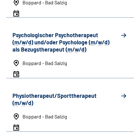
Boppard - Bad Salzig
Psychologischer Psychotherapeut
(
m
/
w
/
d
) und/oder Psychologe (
m
/
w
/
d
)
als Bezugstherapeut (
m
/
w
/
d
)
Boppard - Bad Salzig
Physiotherapeut/Sporttherapeut
(
m
/
w
/
d
)
Boppard - Bad Salzig