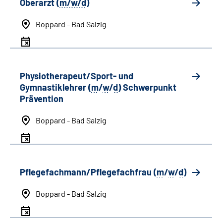
Oberarzt (
m/w/d
)
Boppard - Bad Salzig
Physiotherapeut/Sport- und
Gymnastiklehrer (
m
/
w
/
d
) Schwerpunkt
Prävention
Boppard - Bad Salzig
Pflegefachmann/Pflegefachfrau (
m
/
w
/
d
)
Boppard - Bad Salzig