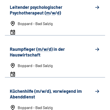
Leitender psychologischer
Psychotherapeut (
m
/
w
/
d
)
Boppard - Bad Salzig
Raumpfleger (
m/w/d
) in der
Hauswirtschaft
Boppard - Bad Salzig
Küchenhilfe (m/w/d), vorwiegend im
Abenddienst
Boppard - Bad Salzig