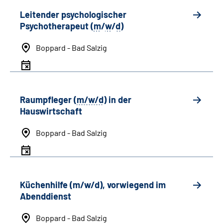
Leitender psychologischer
Psychotherapeut (
m
/
w
/
d
)
Boppard - Bad Salzig
Raumpfleger (
m/w/d
) in der
Hauswirtschaft
Boppard - Bad Salzig
Küchenhilfe (m/w/d), vorwiegend im
Abenddienst
Boppard - Bad Salzig