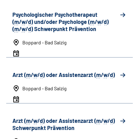
Psychologischer Psychotherapeut
(
m
/
w
/
d
) und/oder Psychologe (
m
/
w
/
d
)
(
m
/
w
/
d
) Schwerpunkt Prävention
Boppard - Bad Salzig
Arzt (
m
/
w
/
d
) oder Assistenzarzt (
m
/
w
/
d
)
Boppard - Bad Salzig
Arzt (
m
/
w
/
d
) oder Assistenzarzt (
m
/
w
/
d
)
Schwerpunkt Prävention