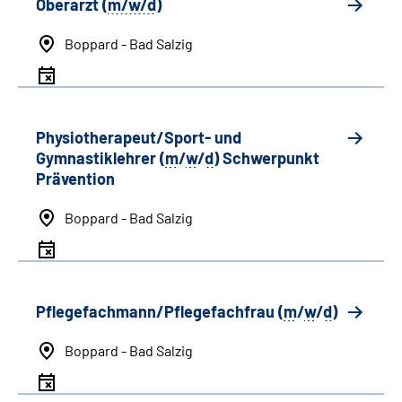
Oberarzt (
m/w/d
)
Boppard - Bad Salzig
Physiotherapeut/Sport- und
Gymnastiklehrer (
m
/
w
/
d
) Schwerpunkt
Prävention
Boppard - Bad Salzig
Pflegefachmann/Pflegefachfrau (
m
/
w
/
d
)
Boppard - Bad Salzig