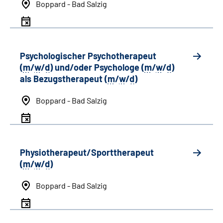
Boppard - Bad Salzig
Psychologischer Psychotherapeut
(
m
/
w
/
d
) und/oder Psychologe (
m
/
w
/
d
)
als Bezugstherapeut (
m
/
w
/
d
)
Boppard - Bad Salzig
Physiotherapeut/Sporttherapeut
(
m
/
w
/
d
)
Boppard - Bad Salzig