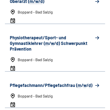
Oberarzt (
m/w/d
)
Boppard - Bad Salzig
Physiotherapeut/Sport- und
Gymnastiklehrer (
m
/
w
/
d
) Schwerpunkt
Prävention
Boppard - Bad Salzig
Pflegefachmann/Pflegefachfrau (
m
/
w
/
d
)
Boppard - Bad Salzig