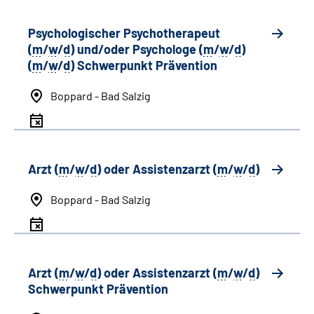
Psychologischer Psychotherapeut
(
m
/
w
/
d
) und/oder Psychologe (
m
/
w
/
d
)
(
m
/
w
/
d
) Schwerpunkt Prävention
Boppard - Bad Salzig
Arzt (
m
/
w
/
d
) oder Assistenzarzt (
m
/
w
/
d
)
Boppard - Bad Salzig
Arzt (
m
/
w
/
d
) oder Assistenzarzt (
m
/
w
/
d
)
Schwerpunkt Prävention