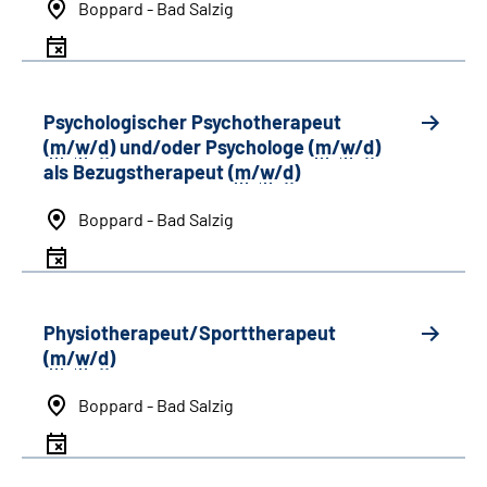
Boppard - Bad Salzig
Psychologischer Psychotherapeut
(
m
/
w
/
d
) und/oder Psychologe (
m
/
w
/
d
)
als Bezugstherapeut (
m
/
w
/
d
)
Boppard - Bad Salzig
Physiotherapeut/Sporttherapeut
(
m
/
w
/
d
)
Boppard - Bad Salzig