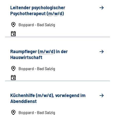
Leitender psychologischer
Psychotherapeut (
m
/
w
/
d
)
Boppard - Bad Salzig
Raumpfleger (
m/w/d
) in der
Hauswirtschaft
Boppard - Bad Salzig
Küchenhilfe (m/w/d), vorwiegend im
Abenddienst
Boppard - Bad Salzig