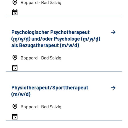
Boppard - Bad Salzig
Psychologischer Psychotherapeut
(
m
/
w
/
d
) und/oder Psychologe (
m
/
w
/
d
)
als Bezugstherapeut (
m
/
w
/
d
)
Boppard - Bad Salzig
Physiotherapeut/Sporttherapeut
(
m
/
w
/
d
)
Boppard - Bad Salzig