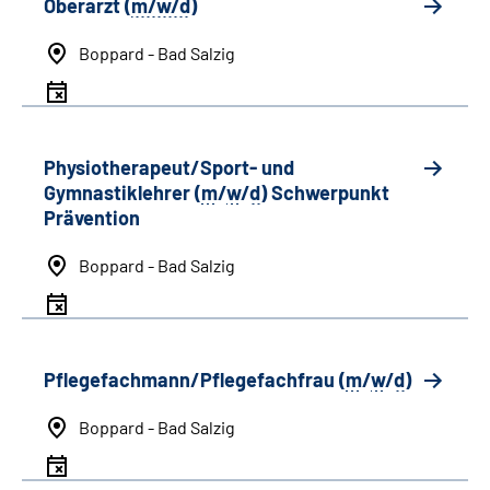
Oberarzt (
m/w/d
)
Boppard - Bad Salzig
Physiotherapeut/Sport- und
Gymnastiklehrer (
m
/
w
/
d
) Schwerpunkt
Prävention
Boppard - Bad Salzig
Pflegefachmann/Pflegefachfrau (
m
/
w
/
d
)
Boppard - Bad Salzig