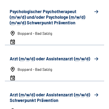
Psychologischer Psychotherapeut
(
m
/
w
/
d
) und/oder Psychologe (
m
/
w
/
d
)
(
m
/
w
/
d
) Schwerpunkt Prävention
Boppard - Bad Salzig
Arzt (
m
/
w
/
d
) oder Assistenzarzt (
m
/
w
/
d
)
Boppard - Bad Salzig
Arzt (
m
/
w
/
d
) oder Assistenzarzt (
m
/
w
/
d
)
Schwerpunkt Prävention