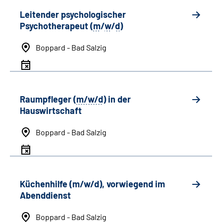
Leitender psychologischer
Psychotherapeut (
m
/
w
/
d
)
Boppard - Bad Salzig
Raumpfleger (
m/w/d
) in der
Hauswirtschaft
Boppard - Bad Salzig
Küchenhilfe (m/w/d), vorwiegend im
Abenddienst
Boppard - Bad Salzig