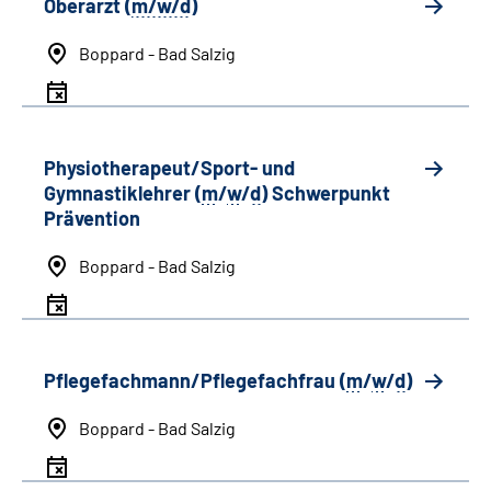
Oberarzt (
m/w/d
)
Boppard - Bad Salzig
Physiotherapeut/Sport- und
Gymnastiklehrer (
m
/
w
/
d
) Schwerpunkt
Prävention
Boppard - Bad Salzig
Pflegefachmann/Pflegefachfrau (
m
/
w
/
d
)
Boppard - Bad Salzig