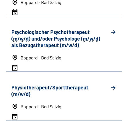
Boppard - Bad Salzig
Psychologischer Psychotherapeut
(
m
/
w
/
d
) und/oder Psychologe (
m
/
w
/
d
)
als Bezugstherapeut (
m
/
w
/
d
)
Boppard - Bad Salzig
Physiotherapeut/Sporttherapeut
(
m
/
w
/
d
)
Boppard - Bad Salzig