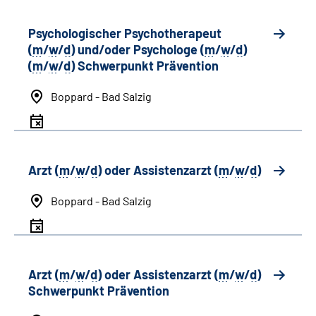
Psychologischer Psychotherapeut
(
m
/
w
/
d
) und/oder Psychologe (
m
/
w
/
d
)
(
m
/
w
/
d
) Schwerpunkt Prävention
Boppard - Bad Salzig
Arzt (
m
/
w
/
d
) oder Assistenzarzt (
m
/
w
/
d
)
Boppard - Bad Salzig
Arzt (
m
/
w
/
d
) oder Assistenzarzt (
m
/
w
/
d
)
Schwerpunkt Prävention