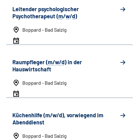
Leitender psychologischer
Psychotherapeut (
m
/
w
/
d
)
Boppard - Bad Salzig
Raumpfleger (
m/w/d
) in der
Hauswirtschaft
Boppard - Bad Salzig
Küchenhilfe (m/w/d), vorwiegend im
Abenddienst
Boppard - Bad Salzig