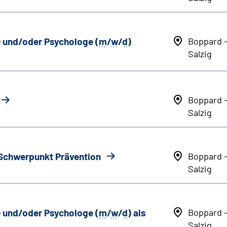
) und/oder Psychologe (
m
/
w
/
d
)
Boppard 
Salzig
Boppard 
Salzig
 Schwerpunkt Prävention
Boppard 
Salzig
) und/oder Psychologe (
m
/
w
/
d
) als
Boppard 
Salzig