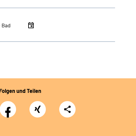
- Bad
Folgen und Teilen
Facebook
Xing
Teilen