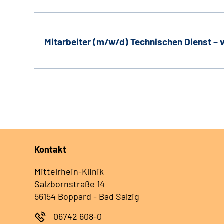
Mitarbeiter (
m
/
w
/
d
) Technischen Dienst –
Kontakt
Mittelrhein-Klinik
Salzbornstraße 14
56154 Boppard - Bad Salzig
06742 608-0