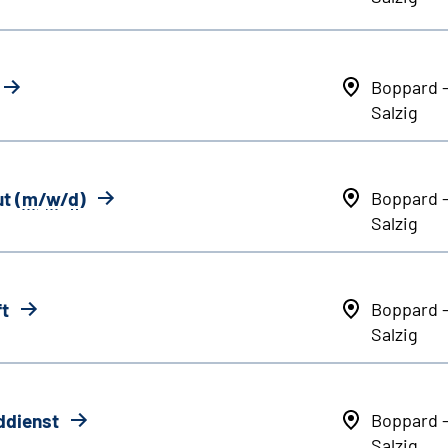
Boppard 
Salzig
t (
m
/
w
/
d
)
Boppard 
Salzig
ft
Boppard 
Salzig
ddienst
Boppard 
Salzig