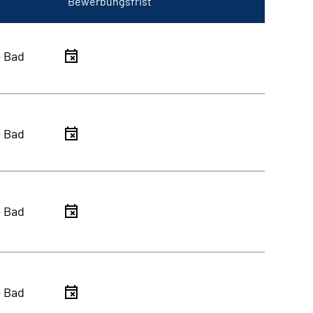
Bewerbungsfrist
- Bad
- Bad
- Bad
- Bad