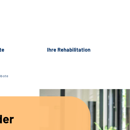
te
Ihre Rehabilitation
ebote
der