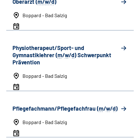
Oberarzt (
m/w/d
)
Boppard - Bad Salzig
Physiotherapeut/Sport- und
Gymnastiklehrer (
m
/
w
/
d
) Schwerpunkt
Prävention
Boppard - Bad Salzig
Pflegefachmann/Pflegefachfrau (
m
/
w
/
d
)
Boppard - Bad Salzig