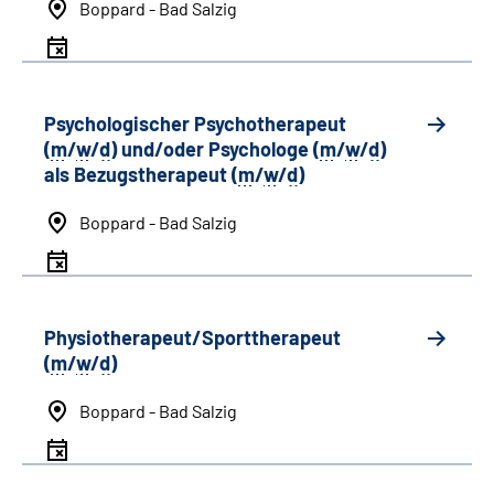
Boppard - Bad Salzig
Psychologischer Psychotherapeut
(
m
/
w
/
d
) und/oder Psychologe (
m
/
w
/
d
)
als Bezugstherapeut (
m
/
w
/
d
)
Boppard - Bad Salzig
Physiotherapeut/Sporttherapeut
(
m
/
w
/
d
)
Boppard - Bad Salzig