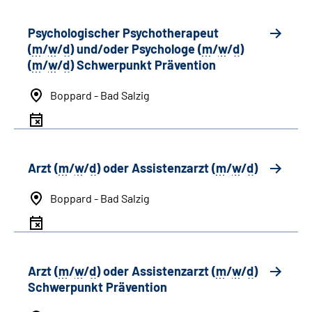
Psychologischer Psychotherapeut
(
m
/
w
/
d
) und/oder Psychologe (
m
/
w
/
d
)
(
m
/
w
/
d
) Schwerpunkt Prävention
Boppard - Bad Salzig
Arzt (
m
/
w
/
d
) oder Assistenzarzt (
m
/
w
/
d
)
Boppard - Bad Salzig
Arzt (
m
/
w
/
d
) oder Assistenzarzt (
m
/
w
/
d
)
Schwerpunkt Prävention