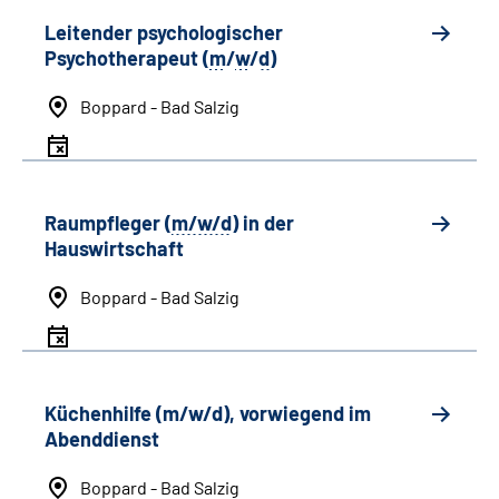
Leitender psychologischer
Psychotherapeut (
m
/
w
/
d
)
Boppard - Bad Salzig
Raumpfleger (
m/w/d
) in der
Hauswirtschaft
Boppard - Bad Salzig
Küchenhilfe (m/w/d), vorwiegend im
Abenddienst
Boppard - Bad Salzig