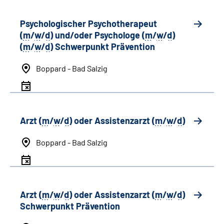
Psychologischer Psychotherapeut
(
m
/
w
/
d
) und/oder Psychologe (
m
/
w
/
d
)
(
m
/
w
/
d
) Schwerpunkt Prävention
Boppard - Bad Salzig
Arzt (
m
/
w
/
d
) oder Assistenzarzt (
m
/
w
/
d
)
Boppard - Bad Salzig
Arzt (
m
/
w
/
d
) oder Assistenzarzt (
m
/
w
/
d
)
Schwerpunkt Prävention