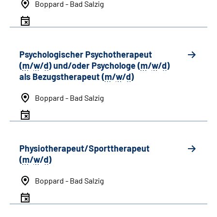
Boppard - Bad Salzig
Psychologischer Psychotherapeut
(
m
/
w
/
d
) und/oder Psychologe (
m
/
w
/
d
)
als Bezugstherapeut (
m
/
w
/
d
)
Boppard - Bad Salzig
Physiotherapeut/Sporttherapeut
(
m
/
w
/
d
)
Boppard - Bad Salzig