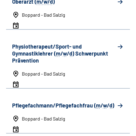
Oberarzt (
m/w/d
)
Boppard - Bad Salzig
Physiotherapeut/Sport- und
Gymnastiklehrer (
m
/
w
/
d
) Schwerpunkt
Prävention
Boppard - Bad Salzig
Pflegefachmann/Pflegefachfrau (
m
/
w
/
d
)
Boppard - Bad Salzig