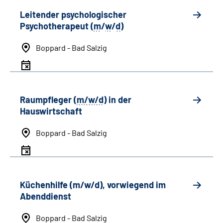
Leitender psychologischer
Psychotherapeut (
m
/
w
/
d
)
Boppard - Bad Salzig
Raumpfleger (
m/w/d
) in der
Hauswirtschaft
Boppard - Bad Salzig
Küchenhilfe (m/w/d), vorwiegend im
Abenddienst
Boppard - Bad Salzig