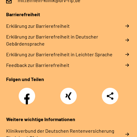
mittelrhein-klinik@drv-rlp.de
Leichte Sprache
Barrierefreiheit
Erklärung zur Barrierefreiheit
Gebärdensprache
Erklärung zur Barrierefreiheit in Deutscher
Gebärdensprache
Erklärung zur Barrierefreiheit in Leichter Sprache
Feedback zur Barrierefreiheit
Folgen und Teilen
Facebook
Xing
Teilen
Weitere wichtige Informationen
Klinikverbund der Deutschen Rentenversicherung