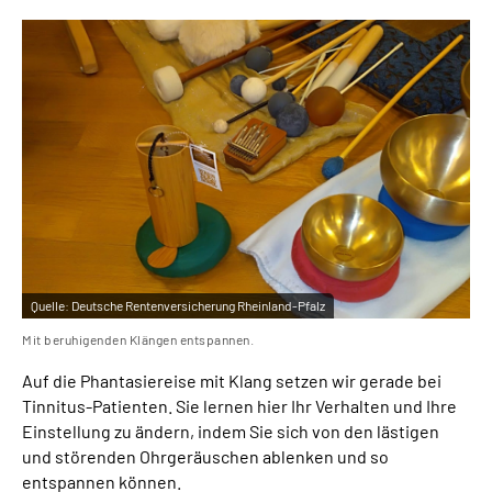
Leichte Sprache
Gebärdensprache
Quelle:
Deutsche Rentenversicherung Rheinland-Pfalz
Mit beruhigenden Klängen entspannen.
Auf die Phantasiereise mit Klang setzen wir gerade bei
Tinnitus-Patienten. Sie lernen hier Ihr Verhalten und Ihre
Einstellung zu ändern, indem Sie sich von den lästigen
und störenden Ohrgeräuschen ablenken und so
entspannen können.