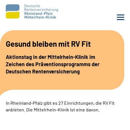
Unsere Klinik
Gesund bleiben mit RV Fit
Unsere Angebote
Aktionstag in der Mittelrhein-Klinik im
Zeichen des Präventionsprogramms der
Ihre Rehabilitation
Deutschen Rentenversicherung
Karriere
Zuweisende &
In Rheinland-Pfalz gibt es 27 Einrichtungen, die RV Fit
Selbsthilfegruppen
anbieten. Die Mittelrhein-Klinik ist eine davon.
Suche